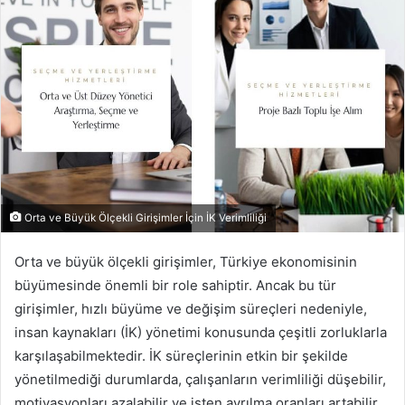
Orta ve Büyük Ölçekli Girişimler İçin İK Verimliliği
Orta ve büyük ölçekli girişimler, Türkiye ekonomisinin
büyümesinde önemli bir role sahiptir. Ancak bu tür
girişimler, hızlı büyüme ve değişim süreçleri nedeniyle,
insan kaynakları (İK) yönetimi konusunda çeşitli zorluklarla
karşılaşabilmektedir. İK süreçlerinin etkin bir şekilde
yönetilmediği durumlarda, çalışanların verimliliği düşebilir,
motivasyonları azalabilir ve işten ayrılma oranları artabilir.