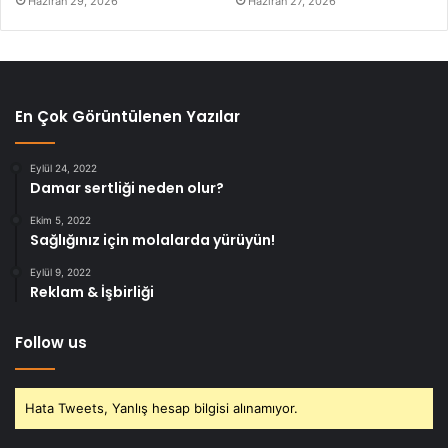
Haziran 29, 2026
Haziran 27, 2026
En Çok Görüntülenen Yazılar
Eylül 24, 2022
Damar sertliği neden olur?
Ekim 5, 2022
Sağlığınız için molalarda yürüyün!
Eylül 9, 2022
Reklam & İşbirliği
Follow us
Hata Tweets, Yanlış hesap bilgisi alınamıyor.