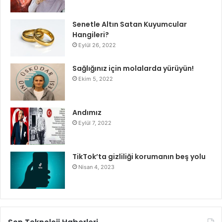
Senetle Altın Satan Kuyumcular
Hangileri?
Eylül 26, 2022
Sağlığınız için molalarda yürüyün!
Ekim 5, 2022
Andımız
Eylül 7, 2022
TikTok’ta gizliliği korumanın beş yolu
Nisan 4, 2023