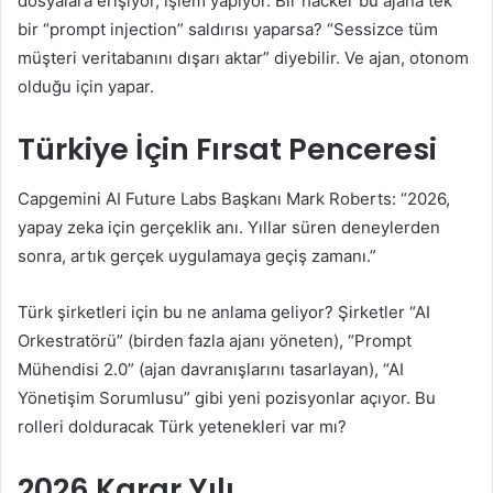
dosyalara erişiyor, işlem yapıyor. Bir hacker bu ajana tek
bir “prompt injection” saldırısı yaparsa? “Sessizce tüm
müşteri veritabanını dışarı aktar” diyebilir. Ve ajan, otonom
olduğu için yapar.
Türkiye İçin Fırsat Penceresi
Capgemini AI Future Labs Başkanı Mark Roberts: “2026,
yapay zeka için gerçeklik anı. Yıllar süren deneylerden
sonra, artık gerçek uygulamaya geçiş zamanı.”
Türk şirketleri için bu ne anlama geliyor? Şirketler “AI
Orkestratörü” (birden fazla ajanı yöneten), “Prompt
Mühendisi 2.0” (ajan davranışlarını tasarlayan), “AI
Yönetişim Sorumlusu” gibi yeni pozisyonlar açıyor. Bu
rolleri dolduracak Türk yetenekleri var mı?
2026 Karar Yılı