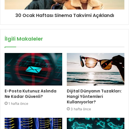
30 Ocak Haftası Sinema Takvimi Açıklandı
İlgili Makaleler
E-Posta Kutunuz Aslında
Dijital Dünyanın Tuzakları:
Ne Kadar Güvenli?
Hangi Yöntemleri
Kullanıyorlar?
1 hafta önce
3 hafta önce