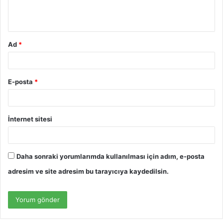
m
*
Ad
*
E-posta
*
İnternet sitesi
Daha sonraki yorumlarımda kullanılması için adım, e-posta
adresim ve site adresim bu tarayıcıya kaydedilsin.