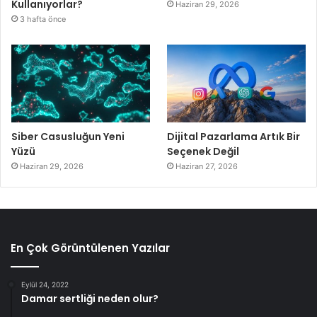
Kullanıyorlar?
Haziran 29, 2026
3 hafta önce
Siber Casusluğun Yeni
Dijital Pazarlama Artık Bir
Yüzü
Seçenek Değil
Haziran 29, 2026
Haziran 27, 2026
En Çok Görüntülenen Yazılar
Eylül 24, 2022
Damar sertliği neden olur?