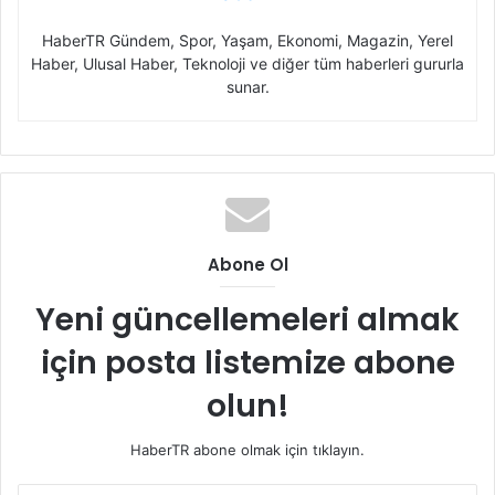
HaberTR Gündem, Spor, Yaşam, Ekonomi, Magazin, Yerel
Haber, Ulusal Haber, Teknoloji ve diğer tüm haberleri gururla
sunar.
Abone Ol
Yeni güncellemeleri almak
için posta listemize abone
olun!
HaberTR abone olmak için tıklayın.
E-