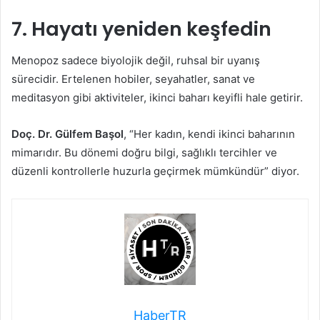
7. Hayatı yeniden keşfedin
Menopoz sadece biyolojik değil, ruhsal bir uyanış
sürecidir. Ertelenen hobiler, seyahatler, sanat ve
meditasyon gibi aktiviteler, ikinci baharı keyifli hale getirir.
Doç. Dr. Gülfem Başol
, “Her kadın, kendi ikinci baharının
mimarıdır. Bu dönemi doğru bilgi, sağlıklı tercihler ve
düzenli kontrollerle huzurla geçirmek mümkündür” diyor.
HaberTR