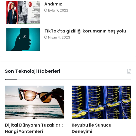
Andımız
Eylül 7, 2022
TikTok’ta gizliliği korumanın beş yolu
Nisan 4, 2023
Son Teknoloji Haberleri
Dijital Dünyanın Tuzakları:
Keyubu ile Sunucu
Hangi Yöntemleri
Deneyimi