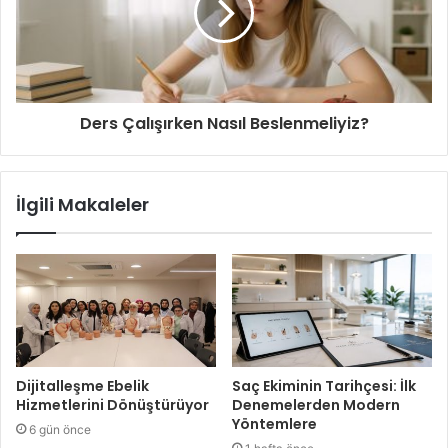
Ders Çalışırken Nasıl Beslenmeliyiz?
İlgili Makaleler
Dijitalleşme Ebelik
Saç Ekiminin Tarihçesi: İlk
Hizmetlerini Dönüştürüyor
Denemelerden Modern
Yöntemlere
6 gün önce