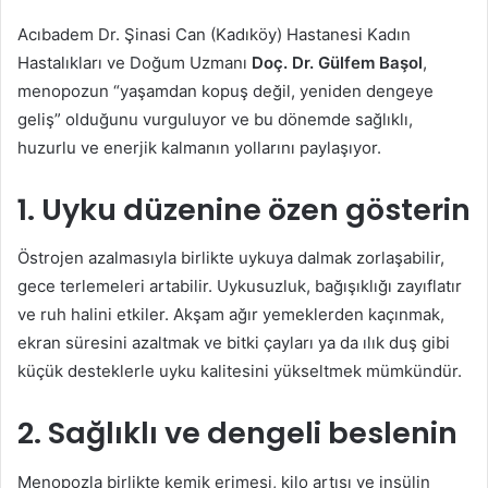
Acıbadem Dr. Şinasi Can (Kadıköy) Hastanesi Kadın
Hastalıkları ve Doğum Uzmanı
Doç. Dr. Gülfem Başol
,
menopozun “yaşamdan kopuş değil, yeniden dengeye
geliş” olduğunu vurguluyor ve bu dönemde sağlıklı,
huzurlu ve enerjik kalmanın yollarını paylaşıyor.
1. Uyku düzenine özen gösterin
Östrojen azalmasıyla birlikte uykuya dalmak zorlaşabilir,
gece terlemeleri artabilir. Uykusuzluk, bağışıklığı zayıflatır
ve ruh halini etkiler. Akşam ağır yemeklerden kaçınmak,
ekran süresini azaltmak ve bitki çayları ya da ılık duş gibi
küçük desteklerle uyku kalitesini yükseltmek mümkündür.
2. Sağlıklı ve dengeli beslenin
Menopozla birlikte kemik erimesi, kilo artışı ve insülin