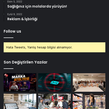
Ekim 5, 2022
Sağlığınız için molalarda yürüyün!
Eylül 9, 2022
Reklam & İşbirliği
Follow us
Hata Tweets, Yanlış hesap bilgisi alınamıyor.
Son Değiştirilen Yazılar