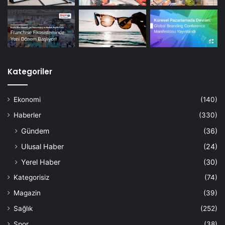
Kategoriler
Ekonomi
(140)
Haberler
(330)
Gündem
(36)
Ulusal Haber
(24)
Yerel Haber
(30)
Kategorisiz
(74)
Magazin
(39)
Sağlık
(252)
Spor
(38)