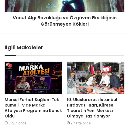
Vücut Algı Bozukluğu ve Özgüven Eksikliğinin
Görünmeyen Kökleri
İlgili Makaleler
Mürsel Ferhat Sağlam Tek
10. Uluslararası İstanbul
Rumeli Tv’de Marka
Hırdavat Fuarı, Küresel
Atölyesi Programına Konuk
Ticaretin Yeni Merkezi
Oldu
Olmaya Hazırlanıyor
3 gün önce
2 hafta önce