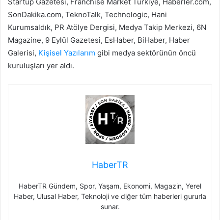
Startup Gazetesi, Franchise Market Türkiye, Haberler.com,
SonDakika.com, TeknoTalk, Technologic, Hani
Kurumsaldık, PR Atölye Dergisi, Medya Takip Merkezi, 6N
Magazine, 9 Eylül Gazetesi, EsHaber, BiHaber, Haber
Galerisi,
Kişisel Yazılarım
gibi medya sektörünün öncü
kuruluşları yer aldı.
HaberTR
HaberTR Gündem, Spor, Yaşam, Ekonomi, Magazin, Yerel
Haber, Ulusal Haber, Teknoloji ve diğer tüm haberleri gururla
sunar.