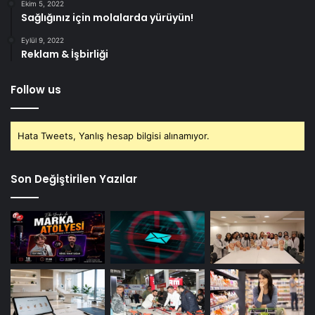
Ekim 5, 2022
Sağlığınız için molalarda yürüyün!
Eylül 9, 2022
Reklam & İşbirliği
Follow us
Hata Tweets, Yanlış hesap bilgisi alınamıyor.
Son Değiştirilen Yazılar