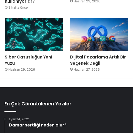
Kullanıyorlar?
Haziran 29, 2026
3 hafta önce
Siber Casusluğun Yeni
Dijital Pazarlama Artık Bir
Yüzü
Seçenek Değil
Haziran 29, 2026
Haziran 27, 2026
En Çok Görüntülenen Yazılar
Eylül 24, 2022
Damar sertliği neden olur?