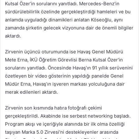
Kutsal Özer’in sorularını yanıtladı. Mercedes-Benz’in
sürdürülebilirlik özelinde gerçekleştirdiği hamleleri ve bu
anlamda uyguladığı dinamikleri anlatan Köseoğlu, aynı
zamanda şirketin gelecek vizyonuna dair de önemli bilgiler
aktardı.
Zirvenin üçüncü oturumunda ise Havaş Genel Müdürü
Mete Erna, İKÜ Öğretim Görevlisi Berna Kutsal Özer’in
sorularını yanıtladı. Öncesinde Havaş’ın 91 yıllık serüvenini
özetleyen bir video gösterinin yapıldığı panelde Genel
Müdür Erna, Havaş’ın işveren markası yolculuğuna dair
merak edilenleri aktardı.
Zirvenin son kısmında hatıra fotoğrafı çekimi
gerçekleştirildi. Akabinde ise serbest networking başladı.
Program akışı ve içeriğiyle alanında bir ilk olma özelliği
taşıyan Marka 5.0 Zirvesi’ni destekleyenler arasında