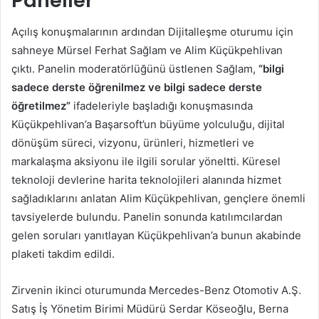
Paneller
Açılış konuşmalarının ardından Dijitalleşme oturumu için
sahneye Mürsel Ferhat Sağlam ve Alim Küçükpehlivan
çıktı. Panelin moderatörlüğünü üstlenen Sağlam,
“bilgi
sadece derste öğrenilmez ve bilgi sadece derste
öğretilmez”
ifadeleriyle başladığı konuşmasında
Küçükpehlivan’a Başarsoft’un büyüme yolculuğu, dijital
dönüşüm süreci, vizyonu, ürünleri, hizmetleri ve
markalaşma aksiyonu ile ilgili sorular yöneltti. Küresel
teknoloji devlerine harita teknolojileri alanında hizmet
sağladıklarını anlatan Alim Küçükpehlivan, gençlere önemli
tavsiyelerde bulundu. Panelin sonunda katılımcılardan
gelen soruları yanıtlayan Küçükpehlivan’a bunun akabinde
plaketi takdim edildi.
Zirvenin ikinci oturumunda Mercedes-Benz Otomotiv A.Ş.
Satış İş Yönetim Birimi Müdürü Serdar Köseoğlu, Berna