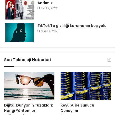
Andımız
Eylül 7, 2022
TikTok’ta gizliliği korumanın beş yolu
Nisan 4, 2023
Son Teknoloji Haberleri
Dijital Dünyanın Tuzakları:
Keyubu ile Sunucu
Hangi Yöntemleri
Deneyimi