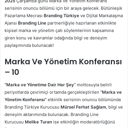
2025
Çarşamba günü Marka Ve Yönetim Konferans
serisinin onuncu bölümü için bir araya gelecek. Bütünleşik
Pazarlama Mecrası
Branding Türkiye
ve Dijital Markalaşma
Ajansı
Branding Line
partnerliğiyle hazırlanan etkinlikte
kişisel marka ve yönetim çatı söylemlerinin kapsamına
giren konu ve kavramlar odağında bilgi ve deneyim
paylaşımında bulunacak!
Marka Ve Yönetim Konferansı
– 10
“Marka ve Yönetime Dair Her Şey”
mottosuyla belirli
periyotlarda çevrimiçi ortamda gerçekleştirilen
“Marka ve
Yönetim Konferansı”
etkinlik serisinin onuncu bölümünde
Branding Türkiye Kurucusu
Mürsel Ferhat Sağlam
, bilgi ve
deneyim aktarımında bulunacak. Branding Line
Kurucusu
Melike Turan
ise etkinliğin moderatörlüğünü