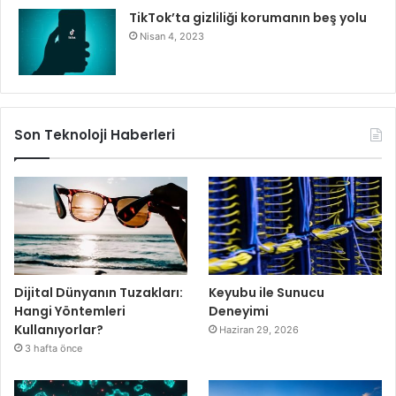
TikTok’ta gizliliği korumanın beş yolu
Nisan 4, 2023
Son Teknoloji Haberleri
Dijital Dünyanın Tuzakları:
Keyubu ile Sunucu
Hangi Yöntemleri
Deneyimi
Kullanıyorlar?
Haziran 29, 2026
3 hafta önce