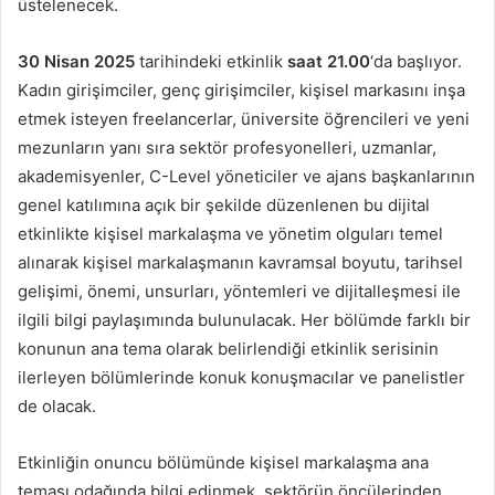
üstelenecek.
30 Nisan 2025
tarihindeki etkinlik
saat 21.00
‘da başlıyor.
Kadın girişimciler, genç girişimciler, kişisel markasını inşa
etmek isteyen freelancerlar, üniversite öğrencileri ve yeni
mezunların yanı sıra sektör profesyonelleri, uzmanlar,
akademisyenler, C-Level yöneticiler ve ajans başkanlarının
genel katılımına açık bir şekilde düzenlenen bu dijital
etkinlikte kişisel markalaşma ve yönetim olguları temel
alınarak kişisel markalaşmanın kavramsal boyutu, tarihsel
gelişimi, önemi, unsurları, yöntemleri ve dijitalleşmesi ile
ilgili bilgi paylaşımında bulunulacak. Her bölümde farklı bir
konunun ana tema olarak belirlendiği etkinlik serisinin
ilerleyen bölümlerinde konuk konuşmacılar ve panelistler
de olacak.
Etkinliğin onuncu bölümünde kişisel markalaşma ana
teması odağında bilgi edinmek, sektörün öncülerinden