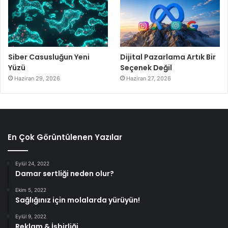
Siber Casusluğun Yeni
Dijital Pazarlama Artık Bir
Yüzü
Seçenek Değil
Haziran 29, 2026
Haziran 27, 2026
En Çok Görüntülenen Yazılar
Eylül 24, 2022
Damar sertliği neden olur?
Ekim 5, 2022
Sağlığınız için molalarda yürüyün!
Eylül 9, 2022
Reklam & İşbirliği