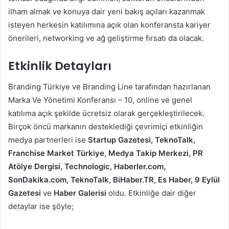
ilham almak ve konuya dair yeni bakış açıları kazanmak
isteyen herkesin katılımına açık olan konferansta kariyer
önerileri, networking ve ağ geliştirme fırsatı da olacak.
Etkinlik Detayları
Branding Türkiye ve Branding Line tarafından hazırlanan
Marka Ve Yönetimi Konferansı – 10, online ve genel
katılıma açık şekilde ücretsiz olarak gerçekleştirilecek.
Birçok öncü markanın desteklediği çevrimiçi etkinliğin
medya partnerleri ise
Startup Gazetesi, TeknoTalk,
Franchise Market Türkiye, Medya Takip Merkezi, PR
Atölye Dergisi, Technologic, Haberler.com,
SonDakika.com, TeknoTalk, BiHaber.TR, Es Haber, 9 Eylül
Gazetesi
ve
Haber Galerisi
oldu. Etkinliğe dair diğer
detaylar ise şöyle;