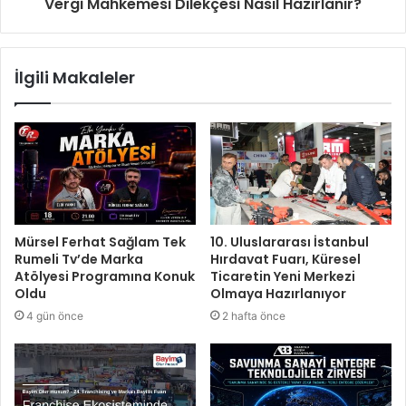
Vergi Mahkemesi Dilekçesi Nasıl Hazırlanır?
İlgili Makaleler
Mürsel Ferhat Sağlam Tek
10. Uluslararası İstanbul
Rumeli Tv’de Marka
Hırdavat Fuarı, Küresel
Atölyesi Programına Konuk
Ticaretin Yeni Merkezi
Oldu
Olmaya Hazırlanıyor
4 gün önce
2 hafta önce