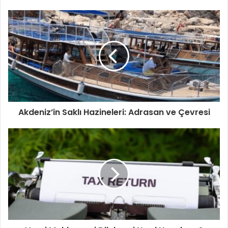
Akdeniz’in Saklı Hazineleri: Adrasan ve Çevresi