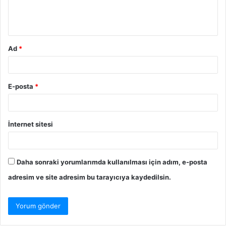
m
*
Ad
*
E-posta
*
İnternet sitesi
Daha sonraki yorumlarımda kullanılması için adım, e-posta
adresim ve site adresim bu tarayıcıya kaydedilsin.