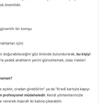
ok önemlidir.
 güvenilir bir komşu
nahtarları için)
ski doğurabileceğini göz önünde bulundurarak,
bu kişiyi
arla yedek anahtarın yerini güncellemek, olası riskleri
mamalı?
açıktır, oradan girebilirim” ya da “Kredi kartıyla kapıyı
m profesyonel müdahaledir.
Kendi yöntemlerinizle
 vererek masrafı iki katına çıkarabilir.