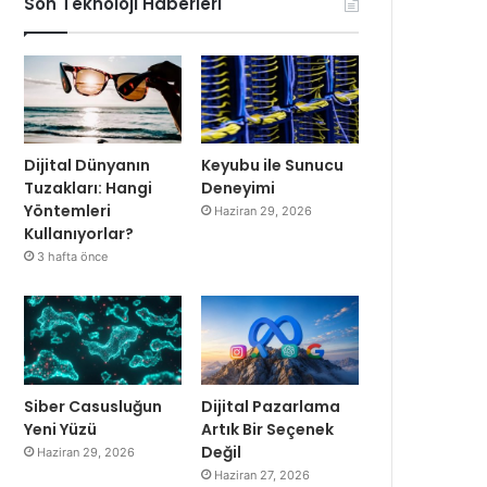
Son Teknoloji Haberleri
Dijital Dünyanın
Keyubu ile Sunucu
Tuzakları: Hangi
Deneyimi
Yöntemleri
Haziran 29, 2026
Kullanıyorlar?
3 hafta önce
Siber Casusluğun
Dijital Pazarlama
Yeni Yüzü
Artık Bir Seçenek
Değil
Haziran 29, 2026
Haziran 27, 2026