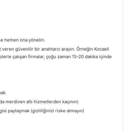
yse hemen ona yönelin.
 veren güvenilir bir anahtarcı arayın. Örneğin Kocaeli
lerle çalışan firmalar, çoğu zaman 15-20 dakika içinde
mak
 da merdiven altı hizmetlerden kaçının)
si paylaşmak (gizliliğinizi riske atmayın)