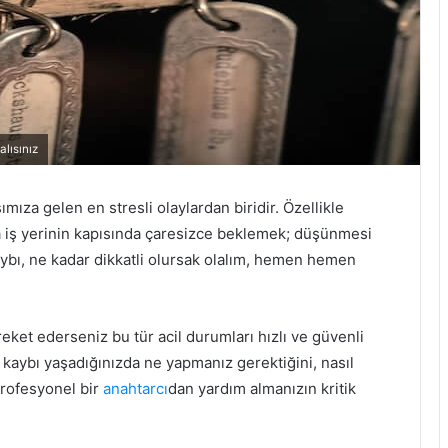
lısınız
ıza gelen en stresli olaylardan biridir. Özellikle
a iş yerinin kapısında çaresizce beklemek; düşünmesi
aybı, ne kadar dikkatli olursak olalım, hemen hemen
areket ederseniz bu tür acil durumları hızlı ve güvenli
kaybı yaşadığınızda ne yapmanız gerektiğini, nasıl
profesyonel bir
anahtarcı
dan yardım almanızın kritik