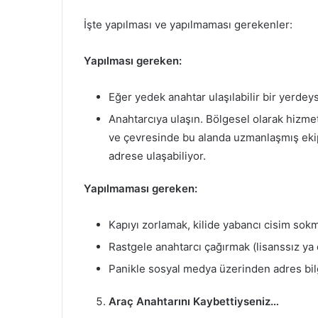
İşte yapılması ve yapılmaması gerekenler:
Yapılması gereken:
Eğer yedek anahtar ulaşılabilir bir yerde
Anahtarcıya ulaşın. Bölgesel olarak hizmet
ve çevresinde bu alanda uzmanlaşmış ekip
adrese ulaşabiliyor.
Yapılmaması gereken:
Kapıyı zorlamak, kilide yabancı cisim sok
Rastgele anahtarcı çağırmak (lisanssız ya
Panikle sosyal medya üzerinden adres bilgi
Araç Anahtarını Kaybettiyseniz…