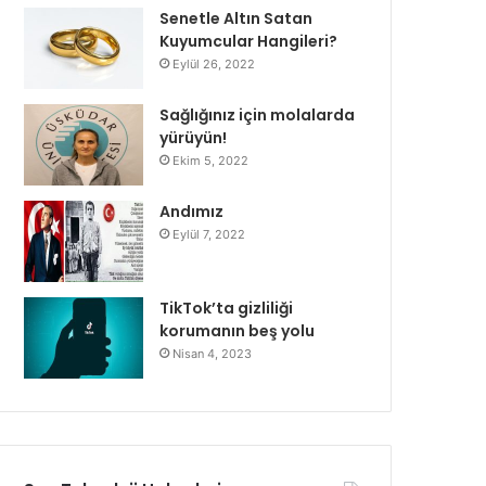
Senetle Altın Satan
Kuyumcular Hangileri?
Eylül 26, 2022
Sağlığınız için molalarda
yürüyün!
Ekim 5, 2022
Andımız
Eylül 7, 2022
TikTok’ta gizliliği
korumanın beş yolu
Nisan 4, 2023