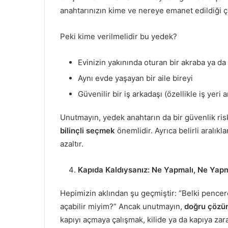
anahtarınızın kime ve nereye emanet edildiği ç
Peki kime verilmelidir bu yedek?
Evinizin yakınında oturan bir akraba ya da
Aynı evde yaşayan bir aile bireyi
Güvenilir bir iş arkadaşı (özellikle iş yeri a
Unutmayın, yedek anahtarın da bir güvenlik ri
bilinçli seçmek
önemlidir. Ayrıca belirli aralıkl
azaltır.
Kapıda Kaldıysanız: Ne Yapmalı, Ne Yap
Hepimizin aklından şu geçmiştir: “Belki pencere 
açabilir miyim?” Ancak unutmayın,
doğru çözü
kapıyı açmaya çalışmak, kilide ya da kapıya zarar