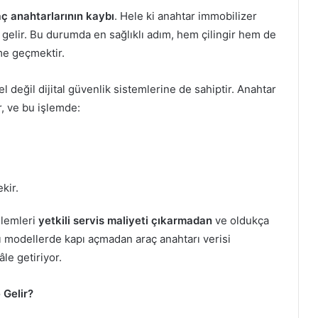
ç anahtarlarının kaybı
. Hele ki anahtar immobilizer
 gelir. Bu durumda en sağlıklı adım, hem çilingir hem de
ime geçmektir.
 değil dijital güvenlik sistemlerine de sahiptir. Anahtar
r, ve bu işlemde:
kir.
şlemleri
yetkili servis maliyeti çıkarmadan
ve oldukça
azı modellerde kapı açmadan araç anahtarı verisi
le getiriyor.
 Gelir?