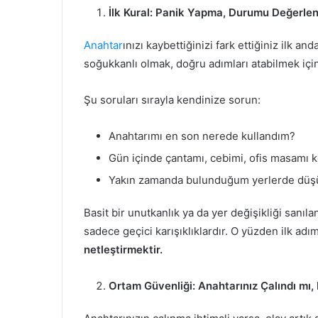
İlk Kural: Panik Yapma, Durumu Değerlen
Anahtar
ınızı kaybettiğinizi fark ettiğiniz ilk 
soğukkanlı olmak, doğru adımları atabilmek içi
Şu soruları sırayla kendinize sorun:
Anahtarımı en son nerede kullandım?
Gün içinde çantamı, cebimi, ofis masamı k
Yakın zamanda bulunduğum yerlerde düşü
Basit bir unutkanlık ya da yer değişikliği sanı
sadece geçici karışıklıklardır. O yüzden ilk ad
netleştirmektir.
Ortam Güvenliği: Anahtarınız Çalındı mı