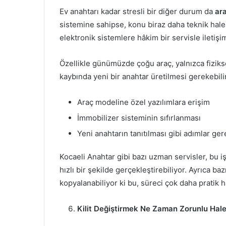
Ev anahtarı kadar stresli bir diğer durum da
ara
sistemine sahipse, konu biraz daha teknik hale
elektronik sistemlere hâkim bir servisle iletiş
Özellikle günümüzde çoğu araç, yalnızca fiziksel
kaybında yeni bir anahtar üretilmesi gerekebili
Araç modeline özel yazılımlara erişim
İmmobilizer sisteminin sıfırlanması
Yeni anahtarın tanıtılması gibi adımlar gere
Kocaeli Anahtar gibi bazı uzman servisler, bu i
hızlı bir şekilde gerçekleştirebiliyor. Ayrıca b
kopyalanabiliyor ki bu, süreci çok daha pratik hâ
Kilit Değiştirmek Ne Zaman Zorunlu Hale