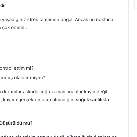
dir
anda yaşadığınız stres tamamen doğal. Ancak bu noktada
n çok önemli.
ontrol ettim mi?
rmüş olabilir miyim?
lan durumlar aslında çoğu zaman anahtar kaybı değil,
ım, kaybın gerçekten olup olmadığını
soğukkanlılıkla
, Düşürüldü mü?