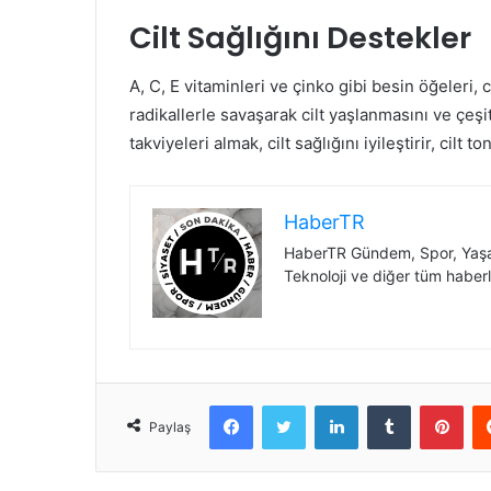
Cilt Sağlığını Destekler
A, C, E vitaminleri ve çinko gibi besin öğeleri, c
radikallerle savaşarak cilt yaşlanmasını ve çeşit
takviyeleri almak, cilt sağlığını iyileştirir, cil
HaberTR
HaberTR Gündem, Spor, Yaşam
Teknoloji ve diğer tüm haberl
Facebook
Twitter
LinkedIn
Tumblr
Pint
Paylaş