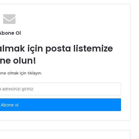
Abone Ol
almak için posta listemize
ne olun!
e olmak için tıklayın.