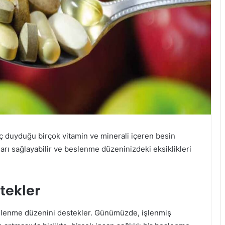
aç duyduğu birçok vitamin ve minerali içeren besin
daları sağlayabilir ve beslenme düzeninizdeki eksiklikleri
tekler
beslenme düzenini destekler. Günümüzde, işlenmiş