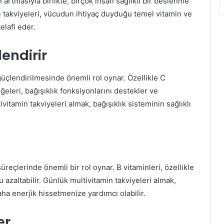
 artmasıyla birlikte, birçok insan sağlıklı bir beslenme
n
takviyeleri, vücudun ihtiyaç duyduğu temel vitamin ve
elafi eder.
lendirir
 güçlendirilmesinde önemli rol oynar. Özellikle C
ğeleri, bağışıklık fonksiyonlarını destekler ve
ivitamin takviyeleri almak, bağışıklık sisteminin sağlıklı
üreçlerinde önemli bir rol oynar. B vitaminleri, özellikle
azaltabilir. Günlük multivitamin takviyeleri almak,
aha enerjik hissetmenize yardımcı olabilir.
er