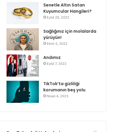
Senetle Altın Satan
Kuyumcular Hangileri?
Eylül 26, 2022
Sağlığınız için molalarda
yürüyün!
Ekim 5, 2022
Andımız
Eylül 7, 2022
TikTok’ta gizliliği
korumanın beş yolu
Nisan 4, 2023