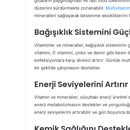
gıdaların yaygınlaşması ve fast food tüketiminin
düzenini sürdürmekte zorlanabilir.
Multivitami
mineralleri sağlayarak beslenme eksikliklerini t
Bağışıklık Sistemini Güç
Vitaminler ve mineraller, bağışıklık sisteminin
vitamini, D vitamini, çinko ve demir gibi besin ö
enfeksiyonlara karşı direnci artırır. Günlük mult
bir şekilde çalışmasını destekler.
Enerji Seviyelerini Artırır
Vitamin ve mineraller, vücuttaki enerji üretimi s
enerji metabolizmasını destekler ve yorgunluğu 
enerji seviyelerini artırabilir ve gün boyunca d
Kemik Sağlığını Destekl