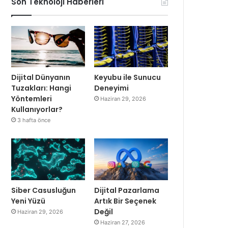
Son Teknoloji Haberleri
Dijital Dünyanın
Keyubu ile Sunucu
Tuzakları: Hangi
Deneyimi
Yöntemleri
Haziran 29, 2026
Kullanıyorlar?
3 hafta önce
Siber Casusluğun
Dijital Pazarlama
Yeni Yüzü
Artık Bir Seçenek
Değil
Haziran 29, 2026
Haziran 27, 2026