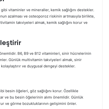
ibi vitaminler ve mineraller, kemik sağlığını destekler.
un azalması ve osteoporoz riskinin artmasıyla birlikte,
tivitamin takviyeleri almak, kemik sağlığını korur ve
leştirir
n önemlidir. B6, B9 ve B12 vitaminleri, sinir hücrelerinin
nler. Günlük multivitamin takviyeleri almak, sinir
yı kolaylaştırır ve duygusal dengeyi destekler.
bi besin öğeleri, göz sağlığını korur. Özellikle
tar ve bu besin öğelerinin alımı önemlidir. Günlük
rur ve görme bozukluklarının gelişimini önler.