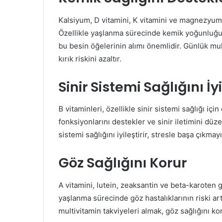
Kalsiyum, D vitamini, K vitamini ve magnezyum g
Özellikle yaşlanma sürecinde kemik yoğunluğun
bu besin öğelerinin alımı önemlidir. Günlük mul
kırık riskini azaltır.
Sinir Sistemi Sağlığını İyi
B vitaminleri, özellikle sinir sistemi sağlığı içi
fonksiyonlarını destekler ve sinir iletimini düze
sistemi sağlığını iyileştirir, stresle başa çıkma
Göz Sağlığını Korur
A vitamini, lutein, zeaksantin ve beta-karoten gi
yaşlanma sürecinde göz hastalıklarının riski ar
multivitamin takviyeleri almak, göz sağlığını ko