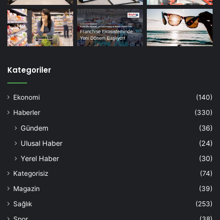
Kategoriler
Ekonomi
(140)
Haberler
(330)
Gündem
(36)
Ulusal Haber
(24)
Yerel Haber
(30)
Kategorisiz
(74)
Magazin
(39)
Sağlık
(253)
Spor
(38)