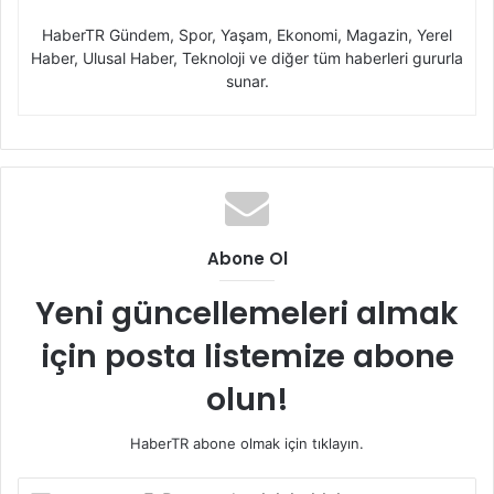
HaberTR Gündem, Spor, Yaşam, Ekonomi, Magazin, Yerel
Haber, Ulusal Haber, Teknoloji ve diğer tüm haberleri gururla
sunar.
Abone Ol
Yeni güncellemeleri almak
için posta listemize abone
olun!
HaberTR abone olmak için tıklayın.
E-