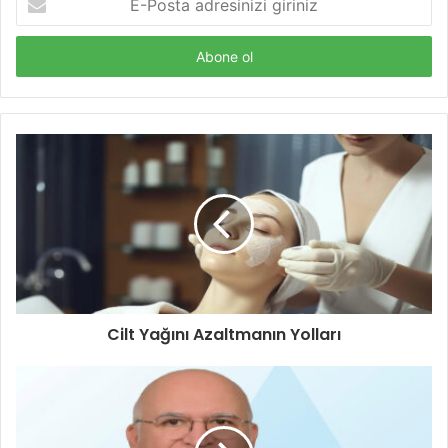
Posta
adresinizi
giriniz
Cilt Yağını Azaltmanın Yolları