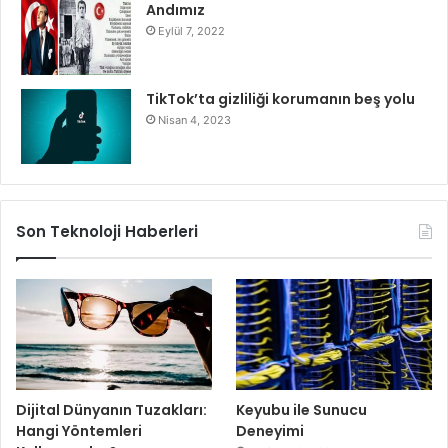
Andımız
Eylül 7, 2022
TikTok’ta gizliliği korumanın beş yolu
Nisan 4, 2023
Son Teknoloji Haberleri
Dijital Dünyanın Tuzakları:
Keyubu ile Sunucu
Hangi Yöntemleri
Deneyimi