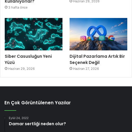
Kullanıyorlar?
Haziran 29, 2026
3 hafta önce
Siber Casusluğun Yeni
Dijital Pazarlama Artık Bir
Yüzü
Seçenek Değil
Haziran 29, 2026
Haziran 27, 2026
En Çok Görüntülenen Yazılar
Eylül 24, 2022
Damar sertliği neden olur?