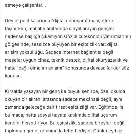
etmeye çalışanlar…
Devlet politikalarında “dijital dönüşüm” manşetlere
taşınırken, mahalle aralarında sinyal arayan gençler
nedense başlığa çıkamıyor. Göz alıcı teknoloji yatırımlarının
gölgesinde, sessizce büyüyen bir eşitsizlik var: dijital
erişim yoksulluğu. Sadece internet bağlantısı değil
mesele; uygun cihaz, teknik destek, dijital okuryazarlık ve
hatta “bağlı olmanın anlamı” konusunda devasa farklar söz
konusu.
Kırsalda yaşayan bir genç ile büyük şehirde, özel okulda
okuyan bir akranı arasında sadece mekânsal değil, aynı
zamanda geleceğe dair fırsat eşitsizliği var. Eğitimde, iş
bulmada, hatta sosyal hayata katılımda dijital uçurum
kendini hissettiriyor. Bu eşitsizlik, sadece bireyleri değil,
toplumun genel refahını da tehdit ediyor. Çünkü eşitsiz