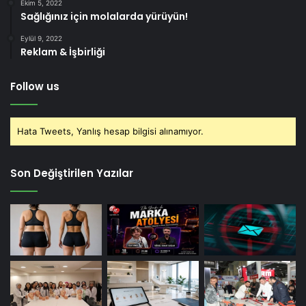
Ekim 5, 2022
Sağlığınız için molalarda yürüyün!
Eylül 9, 2022
Reklam & İşbirliği
Follow us
Hata Tweets, Yanlış hesap bilgisi alınamıyor.
Son Değiştirilen Yazılar