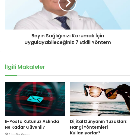
Beyin Sağlığınızı Korumak İçin
Uygulayabileceğiniz 7 Etkili Yöntem
İlgili Makaleler
E-Posta Kutunuz Aslında
Dijital Dünyanın Tuzakları:
Ne Kadar Güvenli?
Hangi Yöntemleri
Kullanıyorlar?
1 hafta önce