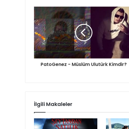
PatoGenez - Müslüm Ulutürk Kimdir?
İlgili Makaleler