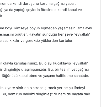
durumda kendi duruşunu koruma çağrısı yapar.
ği ya da yaptığı şeylerin ötesinde, kendi kabul ve
r.
aşam boyu kimseye boyun eğmeden yaşamasını ama aynı
şmasını öğütler. Hayatın sunduğu her şeye “eyvallah”
e sadık kalır ve gereksiz yüklerden kurtulur.
r olayla karşılaşırsınız. Bu olayı kucaklayıp “eyvallah”
ir dinginliğe ulaşmışsınızdır. Bu, bir teslimiyet çağrısı
rlüğünüzü kabul etme ve yaşamı hafifletme sanatıdır.
ksiz yere sinirlenip strese girmek yerine şu ifadeyi
.” Bu, hem ruh halinizi dinginleştirir hem de hayata dair