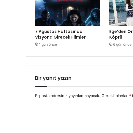
7 Ağustos Haftasında
Ege’den Or
Vizyona Girecek Filmler
Köprü
1 gün önce
6 gün önce
Bir yanıt yazın
E-posta adresiniz yayınlanmayacak.
Gerekli alanlar
*
i
Y
o
r
u