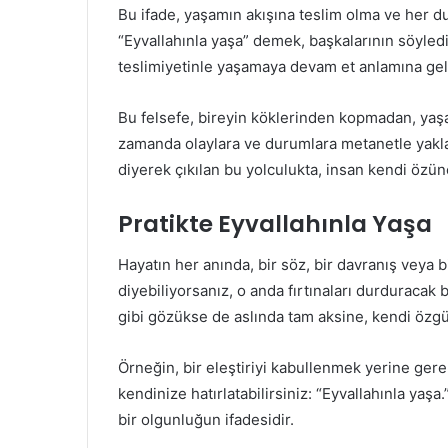
Bu ifade, yaşamın akışına teslim olma ve her 
“Eyvallahınla yaşa” demek, başkalarının söyledi
teslimiyetinle yaşamaya devam et anlamına geli
Bu felsefe, bireyin köklerinden kopmadan, y
zamanda olaylara ve durumlara metanetle yakla
diyerek çıkılan bu yolculukta, insan kendi özün
Pratikte Eyvallahınla Yaşa
Hayatın her anında, bir söz, bir davranış veya bi
diyebiliyorsanız, o anda fırtınaları durduracak b
gibi gözükse de aslında tam aksine, kendi özgü
Örneğin, bir eleştiriyi kabullenmek yerine gere
kendinize hatırlatabilirsiniz: “Eyvallahınla yaşa
bir olgunluğun ifadesidir.