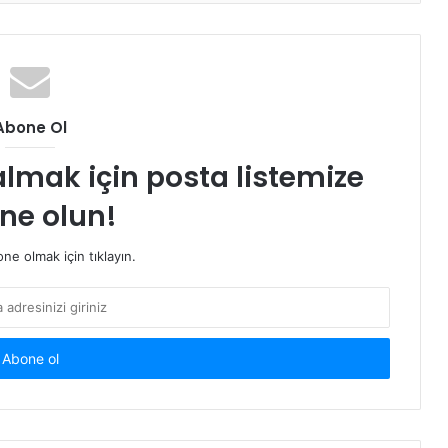
Abone Ol
almak için posta listemize
ne olun!
e olmak için tıklayın.