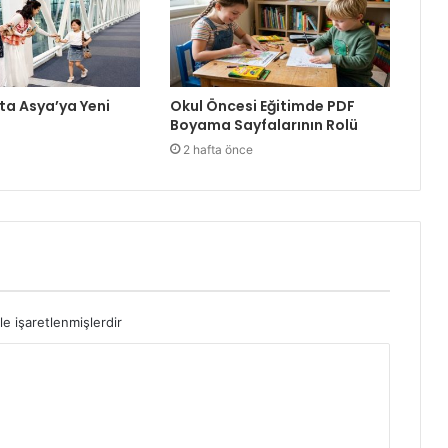
ta Asya’ya Yeni
Okul Öncesi Eğitimde PDF
Boyama Sayfalarının Rolü
2 hafta önce
le işaretlenmişlerdir