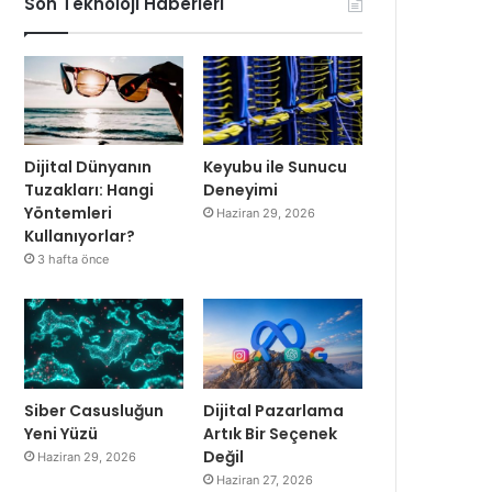
Son Teknoloji Haberleri
Dijital Dünyanın
Keyubu ile Sunucu
Tuzakları: Hangi
Deneyimi
Yöntemleri
Haziran 29, 2026
Kullanıyorlar?
3 hafta önce
Siber Casusluğun
Dijital Pazarlama
Yeni Yüzü
Artık Bir Seçenek
Değil
Haziran 29, 2026
Haziran 27, 2026