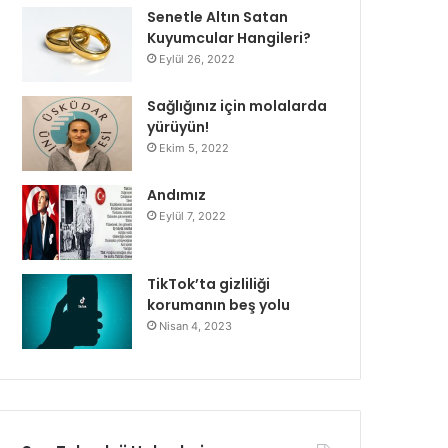
Senetle Altın Satan
Kuyumcular Hangileri?
Eylül 26, 2022
Sağlığınız için molalarda
yürüyün!
Ekim 5, 2022
Andımız
Eylül 7, 2022
TikTok’ta gizliliği
korumanın beş yolu
Nisan 4, 2023