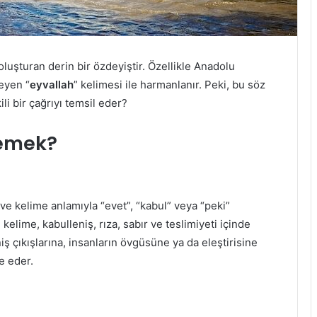
luşturan derin bir özdeyiştir. Özellikle Anadolu
eyen “
eyvallah
” kelimesi ile harmanlanır. Peki, bu söz
li bir çağrıyı temsil eder?
Demek?
 ve kelime anlamıyla “evet”, “kabul” veya “peki”
lime, kabulleniş, rıza, sabır ve teslimiyeti içinde
iş çıkışlarına, insanların övgüsüne ya da eleştirisine
e eder.