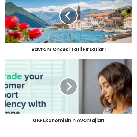
Bayram Öncesi Tatil Fırsatları
GIG Ekonomisinin Avantajları