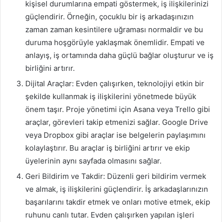
kişisel durumlarına empati göstermek, iş ilişkilerinizi
güçlendirir. Örneğin, çocuklu bir iş arkadaşınızın
zaman zaman kesintilere uğraması normaldir ve bu
duruma hoşgörüyle yaklaşmak önemlidir. Empati ve
anlayış, iş ortamında daha güçlü bağlar oluşturur ve iş
birliğini artırır.
Dijital Araçlar: Evden çalışırken, teknolojiyi etkin bir
şekilde kullanmak iş ilişkilerini yönetmede büyük
önem taşır. Proje yönetimi için Asana veya Trello gibi
araçlar, görevleri takip etmenizi sağlar. Google Drive
veya Dropbox gibi araçlar ise belgelerin paylaşımını
kolaylaştırır. Bu araçlar iş birliğini artırır ve ekip
üyelerinin aynı sayfada olmasını sağlar.
Geri Bildirim ve Takdir: Düzenli geri bildirim vermek
ve almak, iş ilişkilerini güçlendirir. İş arkadaşlarınızın
başarılarını takdir etmek ve onları motive etmek, ekip
ruhunu canlı tutar. Evden çalışırken yapılan işleri