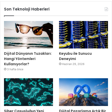
Son Teknoloji Haberleri
Dijital Dünyanın Tuzakları:
Keyubu ile Sunucu
Hangi Yöntemleri
Deneyimi
Kullanıyorlar?
Haziran 29, 2026
3 hafta önce
Siber Casusluğun Yeni
Dijital Pazarlama Artık Bir