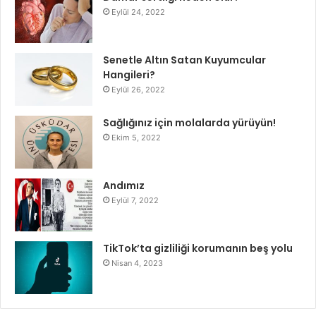
Eylül 24, 2022
Senetle Altın Satan Kuyumcular
Hangileri?
Eylül 26, 2022
Sağlığınız için molalarda yürüyün!
Ekim 5, 2022
Andımız
Eylül 7, 2022
TikTok’ta gizliliği korumanın beş yolu
Nisan 4, 2023