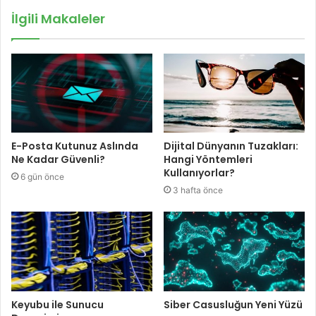
İlgili Makaleler
E-Posta Kutunuz Aslında
Dijital Dünyanın Tuzakları:
Ne Kadar Güvenli?
Hangi Yöntemleri
Kullanıyorlar?
6 gün önce
3 hafta önce
Keyubu ile Sunucu
Siber Casusluğun Yeni Yüzü