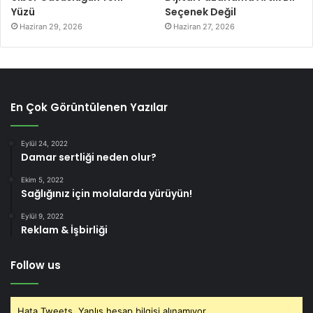
Yüzü
Seçenek Değil
Haziran 29, 2026
Haziran 27, 2026
En Çok Görüntülenen Yazılar
Eylül 24, 2022
Damar sertliği neden olur?
Ekim 5, 2022
Sağlığınız için molalarda yürüyün!
Eylül 9, 2022
Reklam & İşbirliği
Follow us
Hata Tweets, Yanlış hesap bilgisi alınamıyor.