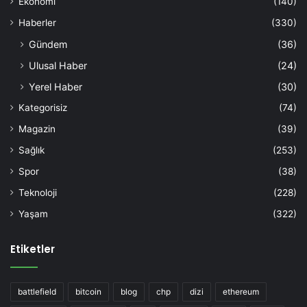
Ekonomi
(140)
Haberler
(330)
Gündem
(36)
Ulusal Haber
(24)
Yerel Haber
(30)
Kategorisiz
(74)
Magazin
(39)
Sağlık
(253)
Spor
(38)
Teknoloji
(228)
Yaşam
(322)
Etiketler
battlefield
bitcoin
blog
chp
dizi
ethereum