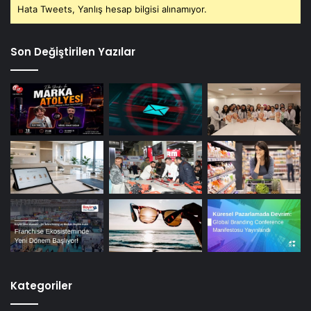
Hata Tweets, Yanlış hesap bilgisi alınamıyor.
Son Değiştirilen Yazılar
Kategoriler