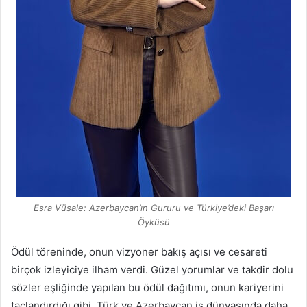
Esra Vüsale: Azerbaycan’ın Gururu ve Türkiye’deki Başarı
Öyküsü
Ödül töreninde, onun vizyoner bakış açısı ve cesareti
birçok izleyiciye ilham verdi. Güzel yorumlar ve takdir dolu
sözler eşliğinde yapılan bu ödül dağıtımı, onun kariyerini
taçlandırdığı gibi, Türk ve Azerbaycan iş dünyasında daha