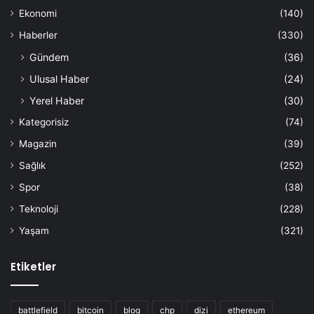
Ekonomi
(140)
Haberler
(330)
Gündem
(36)
Ulusal Haber
(24)
Yerel Haber
(30)
Kategorisiz
(74)
Magazin
(39)
Sağlık
(252)
Spor
(38)
Teknoloji
(228)
Yaşam
(321)
Etiketler
battlefield
bitcoin
blog
chp
dizi
ethereum