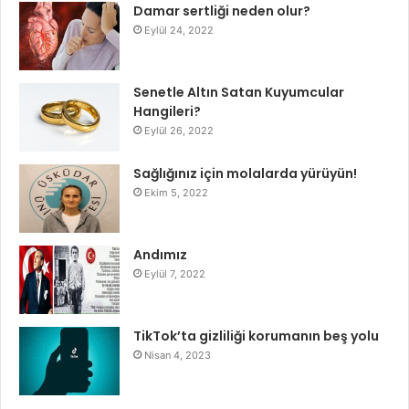
Damar sertliği neden olur?
Eylül 24, 2022
Senetle Altın Satan Kuyumcular
Hangileri?
Eylül 26, 2022
Sağlığınız için molalarda yürüyün!
Ekim 5, 2022
Andımız
Eylül 7, 2022
TikTok’ta gizliliği korumanın beş yolu
Nisan 4, 2023