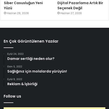
Siber Casusluğun Yeni
Dijital Pazarlama Artık Bir
Yüzü
Seçenek Değil
Haziran 29, 2026
Haziran 27, 2026
En Çok Görüntülenen Yazılar
Eylül 24, 2022
Damar sertliği neden olur?
Ekim 5, 2022
Sağlığınız için molalarda yürüyün!
Eylül 9, 2022
Reklam & İşbirliği
Follow us