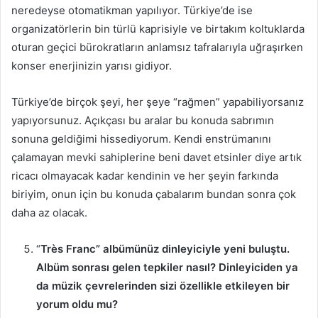
neredeyse otomatikman yapılıyor. Türkiye’de ise
organizatörlerin bin türlü kaprisiyle ve birtakım koltuklarda
oturan geçici bürokratların anlamsız tafralarıyla uğraşırken
konser enerjinizin yarısı gidiyor.
Türkiye’de birçok şeyi, her şeye “rağmen” yapabiliyorsanız
yapıyorsunuz. Açıkçası bu aralar bu konuda sabrımın
sonuna geldiğimi hissediyorum. Kendi enstrümanını
çalamayan mevki sahiplerine beni davet etsinler diye artık
ricacı olmayacak kadar kendinin ve her şeyin farkında
biriyim, onun için bu konuda çabalarım bundan sonra çok
daha az olacak.
“
Très Franc” albümünüz dinleyiciyle yeni buluştu.
Albüm sonrası gelen tepkiler nasıl?
Dinleyiciden ya
da müzik çevrelerinden sizi özellikle etkileyen bir
yorum oldu mu?