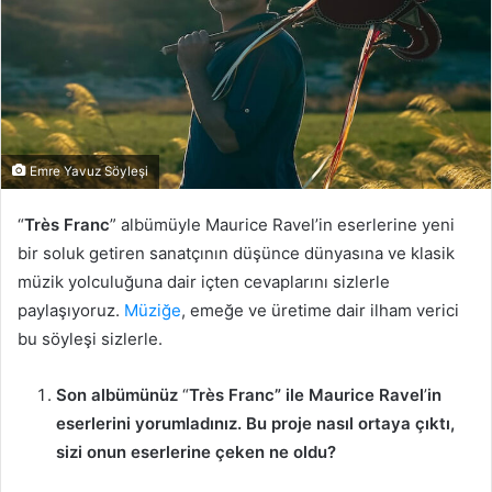
Emre Yavuz Söyleşi
“
Très Franc
” albümüyle Maurice Ravel’in eserlerine yeni
bir soluk getiren sanatçının düşünce dünyasına ve klasik
müzik yolculuğuna dair içten cevaplarını sizlerle
paylaşıyoruz.
Müziğe
, emeğe ve üretime dair ilham verici
bu söyleşi sizlerle.
Son albümünüz
“
Très Franc” ile Maurice Ravel
’
in
eserlerini yorumladınız. Bu proje nasıl ortaya çıktı,
sizi onun eserlerine çeken ne oldu?