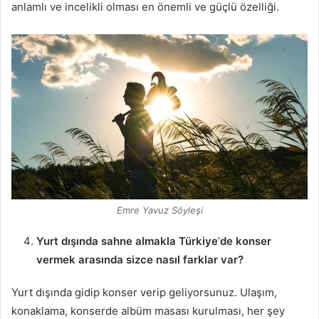
anlamlı ve incelikli olması en önemli ve güçlü özelliği.
Emre Yavuz Söyleşi
Yurt dışında sahne almakla Türkiye
’
de konser
vermek arasında sizce nasıl farklar var?
Yurt dışında gidip konser verip geliyorsunuz. Ulaşım,
konaklama, konserde albüm masası kurulması, her şey