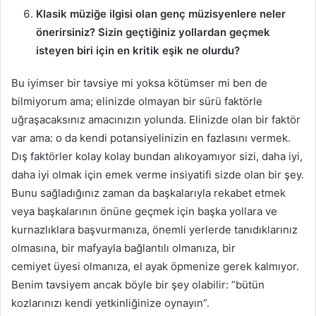
Klasik müziğe ilgisi olan genç müzisyenlere neler
önerirsiniz? Sizin geçtiğiniz yollardan geçmek
isteyen biri için en kritik eşik ne olurdu?
Bu iyimser bir tavsiye mi yoksa kötümser mi ben de
bilmiyorum ama; elinizde olmayan bir sürü faktörle
uğraşacaksınız amacınızın yolunda. Elinizde olan bir faktör
var ama: o da kendi potansiyelinizin en fazlasını vermek.
Dış faktörler kolay kolay bundan alıkoyamıyor sizi, daha iyi,
daha iyi olmak için emek verme insiyatifi sizde olan bir şey.
Bunu sağladığınız zaman da başkalarıyla rekabet etmek
veya başkalarının önüne geçmek için başka yollara ve
kurnazlıklara başvurmanıza, önemli yerlerde tanıdıklarınız
olmasına, bir mafyayla bağlantılı olmanıza, bir
cemiyet üyesi olmanıza, el ayak öpmenize gerek kalmıyor.
Benim tavsiyem ancak böyle bir şey olabilir: “bütün
kozlarınızı kendi yetkinliğinize oynayın”.