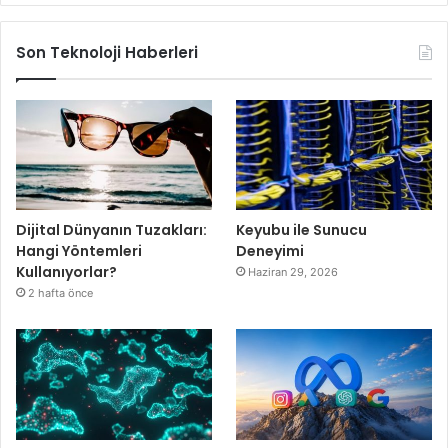
Son Teknoloji Haberleri
Dijital Dünyanın Tuzakları:
Keyubu ile Sunucu
Hangi Yöntemleri
Deneyimi
Kullanıyorlar?
Haziran 29, 2026
2 hafta önce