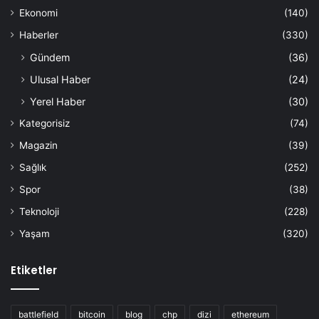
Ekonomi
(140)
Haberler
(330)
Gündem
(36)
Ulusal Haber
(24)
Yerel Haber
(30)
Kategorisiz
(74)
Magazin
(39)
Sağlık
(252)
Spor
(38)
Teknoloji
(228)
Yaşam
(320)
Etiketler
battlefield
bitcoin
blog
chp
dizi
ethereum