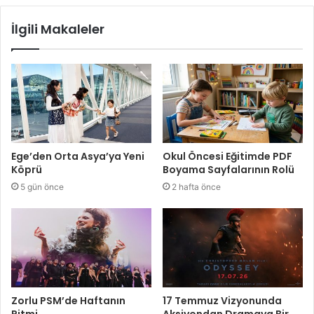
İlgili Makaleler
Ege’den Orta Asya’ya Yeni
Okul Öncesi Eğitimde PDF
Köprü
Boyama Sayfalarının Rolü
5 gün önce
2 hafta önce
Zorlu PSM’de Haftanın
17 Temmuz Vizyonunda
Ritmi
Aksiyondan Dramaya Bir