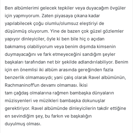
Ben albümlerimi gelecek tepkiler veya duyacağım övgüler
için yapmıyorum. Zaten piyasaya çıkana kadar
yapılabilecek çoğu olumlu/olumsuz eleştiriyi de
düşünmüş oluyorum. Yine de bazen çok güzel gözlemler
yapıyor dinleyiciler, öyle ki ben bile hiç o açıdan
bakmamış olabiliyorum veya benim dışımda kimsenin
duymayacağını ve fark etmeyeceğini sandığım şeyler
başkaları tarafından net bir şekilde adlandırılabiliyor. Benim
için en önemlisi iki albüm arasında gereğinden fazla
benzerlik olmamasıydı; yani çalış olarak Ravel albümünün,
Rachmaninoff’un devamı olmaması. İkisi
tam çağdaş olmalarına rağmen bambaşka dünyaların
müzisyenleri ve müzikleri bambaşka dokunuşlar
gerektiriyor. Ravel albümünde dinleyicilerin takdir ettiğine
en sevindiğim şey, bu farkın ve başkalığın
duyulmuş olması.