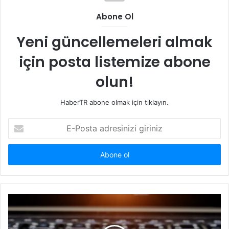
Abone Ol
Yeni güncellemeleri almak
için posta listemize abone
olun!
HaberTR abone olmak için tıklayın.
E-
Posta
adresinizi
giriniz