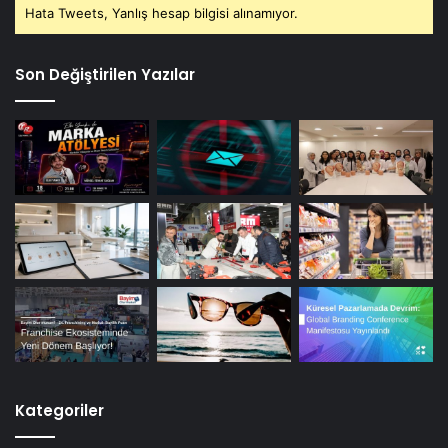
Hata Tweets, Yanlış hesap bilgisi alınamıyor.
Son Değiştirilen Yazılar
Kategoriler