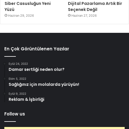
Siber Casusluğun Yeni
Dijital Pazarlama Artık Bir
Yüzü
Seçenek Değil
Haziran 29, 2026
Haziran 27, 2026
En Çok Görüntülenen Yazılar
Eylül 24, 2022
Damar sertliği neden olur?
Ekim 5, 2022
Sağlığınız için molalarda yürüyün!
Eylül 9, 2022
Reklam & İşbirliği
Follow us