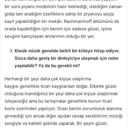
bir sürü piyano modelinin hazır beklediği, istediğim zaman
gidip tam aradığım özelliklere sahip bir piyanoyu seçip
kayıt yapabildiğim bir mekân. Rachmaninoff albümünü de
orada kaydettiğim için benim için sadece güzel, işime
sevgimi kamçılayan anılarımın olduğu bir yer.
Klasik müzik genelde belirli bir kitleye hitap ediyor.
Sizca daha geniş bir dinleyiciye ulaşmak için neler
yapılabilir? Ya da bu gerekli mi?
Herhangi bir şeyi daha çok kişiye ulaştırma
kaygısı genellikle ticari kaygılardan doğar. Elbette güzel
olduğuna inandığımız bir şeyi daha çok kişiye ulaştırmak
isteyeceğiz ama bu tartışmalar genellikle bunun ticari
kısmı üzerinden yapılıyor. Orası benim sorumluluk alanıma
girmediği için ancak diğer açıdan cevap verebilirim: müziği
sevgiyle ve kaliteli şekilde yaparak. Bir şeyin güzel,