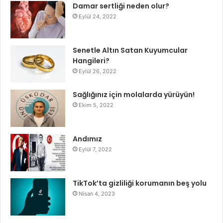
Damar sertliği neden olur?
Eylül 24, 2022
Senetle Altın Satan Kuyumcular
Hangileri?
Eylül 26, 2022
Sağlığınız için molalarda yürüyün!
Ekim 5, 2022
Andımız
Eylül 7, 2022
TikTok’ta gizliliği korumanın beş yolu
Nisan 4, 2023