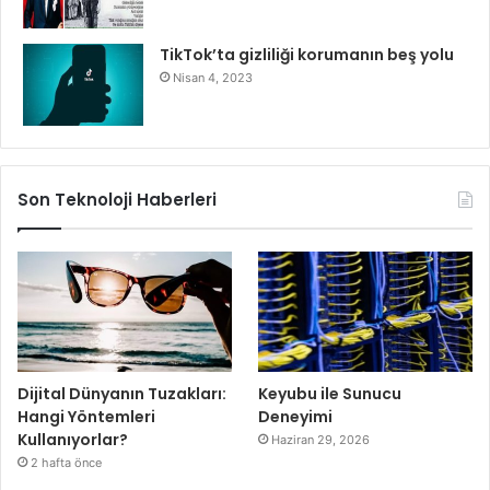
TikTok’ta gizliliği korumanın beş yolu
Nisan 4, 2023
Son Teknoloji Haberleri
Dijital Dünyanın Tuzakları:
Keyubu ile Sunucu
Hangi Yöntemleri
Deneyimi
Kullanıyorlar?
Haziran 29, 2026
2 hafta önce