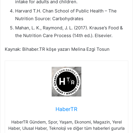
intake for adults and children.
Harvard T.H. Chan School of Public Health – The
Nutrition Source: Carbohydrates
Mahan, L. K., Raymond, J. L. (2017). Krause’s Food &
the Nutrition Care Process (14th ed.). Elsevier.
Kaynak: Bihaber.TR köşe yazarı Melina Ezgi Tosun
HaberTR
HaberTR Gündem, Spor, Yaşam, Ekonomi, Magazin, Yerel
Haber, Ulusal Haber, Teknoloji ve diğer tüm haberleri gururla