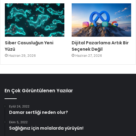
Siber Casusluğun Yeni
Dijital Pazarlama Artık Bir
Yüzü
Seçenek Değil
Haziran 29, 2026
Haziran 27, 2026
En Çok Görüntülenen Yazılar
Eylül 24, 2022
Damar sertliği neden olur?
Ekim 5, 2022
Sağlığınız için molalarda yürüyün!