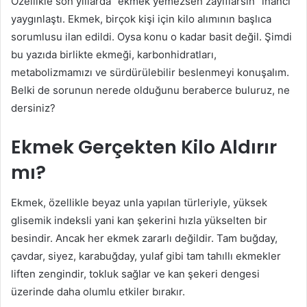
Özellikle son yıllarda “ekmek yemezsen zayıflarsın” inancı
yaygınlaştı. Ekmek, birçok kişi için kilo alımının başlıca
sorumlusu ilan edildi. Oysa konu o kadar basit değil. Şimdi
bu yazıda birlikte ekmeği, karbonhidratları,
metabolizmamızı ve sürdürülebilir beslenmeyi konuşalım.
Belki de sorunun nerede olduğunu beraberce buluruz, ne
dersiniz?
Ekmek Gerçekten Kilo Aldırır
mı?
Ekmek, özellikle beyaz unla yapılan türleriyle, yüksek
glisemik indeksli yani kan şekerini hızla yükselten bir
besindir. Ancak her ekmek zararlı değildir. Tam buğday,
çavdar, siyez, karabuğday, yulaf gibi tam tahıllı ekmekler
liften zengindir, tokluk sağlar ve kan şekeri dengesi
üzerinde daha olumlu etkiler bırakır.