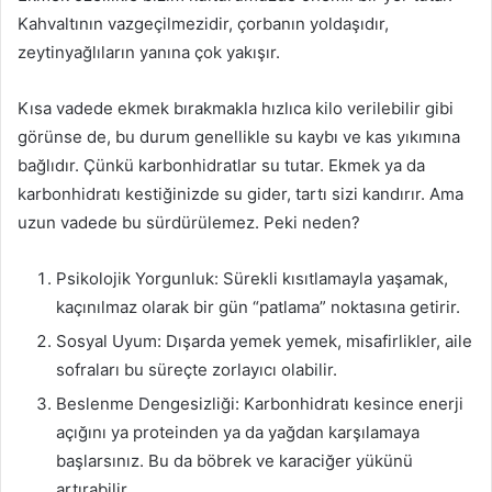
Kahvaltının vazgeçilmezidir, çorbanın yoldaşıdır,
zeytinyağlıların yanına çok yakışır.
Kısa vadede ekmek bırakmakla hızlıca kilo verilebilir gibi
görünse de, bu durum genellikle su kaybı ve kas yıkımına
bağlıdır. Çünkü karbonhidratlar su tutar. Ekmek ya da
karbonhidratı kestiğinizde su gider, tartı sizi kandırır. Ama
uzun vadede bu sürdürülemez. Peki neden?
Psikolojik Yorgunluk: Sürekli kısıtlamayla yaşamak,
kaçınılmaz olarak bir gün “patlama” noktasına getirir.
Sosyal Uyum: Dışarda yemek yemek, misafirlikler, aile
sofraları bu süreçte zorlayıcı olabilir.
Beslenme Dengesizliği: Karbonhidratı kesince enerji
açığını ya proteinden ya da yağdan karşılamaya
başlarsınız. Bu da böbrek ve karaciğer yükünü
artırabilir.