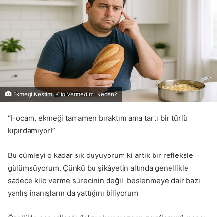
Ekmeği Kestim, Kilo Vermedim: Neden?
“Hocam, ekmeği tamamen bıraktım ama tartı bir türlü
kıpırdamıyor!”
Bu cümleyi o kadar sık duyuyorum ki artık bir refleksle
gülümsüyorum. Çünkü bu şikâyetin altında genellikle
sadece kilo verme sürecinin değil, beslenmeye dair bazı
yanlış inanışların da yattığını biliyorum.