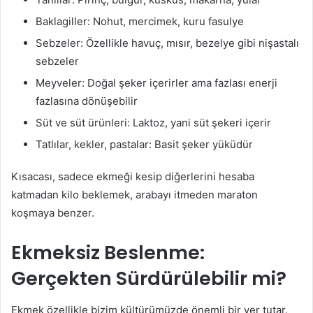
Baklagiller: Nohut, mercimek, kuru fasulye
Sebzeler: Özellikle havuç, mısır, bezelye gibi nişastalı
sebzeler
Meyveler: Doğal şeker içerirler ama fazlası enerji
fazlasına dönüşebilir
Süt ve süt ürünleri: Laktoz, yani süt şekeri içerir
Tatlılar, kekler, pastalar: Basit şeker yüküdür
Kısacası, sadece ekmeği kesip diğerlerini hesaba
katmadan kilo beklemek, arabayı itmeden maraton
koşmaya benzer.
Ekmeksiz Beslenme:
Gerçekten Sürdürülebilir mi?
Ekmek özellikle bizim kültürümüzde önemli bir yer tutar.