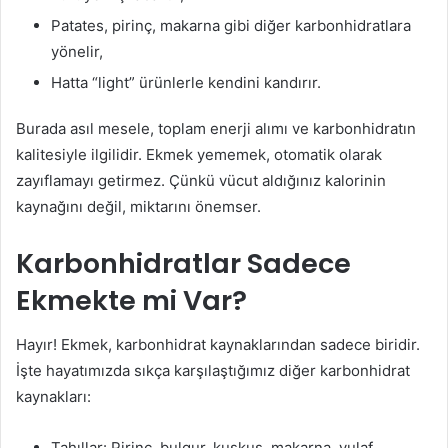
Patates, pirinç, makarna gibi diğer karbonhidratlara
yönelir,
Hatta “light” ürünlerle kendini kandırır.
Burada asıl mesele, toplam enerji alımı ve karbonhidratın
kalitesiyle ilgilidir. Ekmek yememek, otomatik olarak
zayıflamayı getirmez. Çünkü vücut aldığınız kalorinin
kaynağını değil, miktarını önemser.
Karbonhidratlar Sadece
Ekmekte mi Var?
Hayır! Ekmek, karbonhidrat kaynaklarından sadece biridir.
İşte hayatımızda sıkça karşılaştığımız diğer karbonhidrat
kaynakları:
Tahıllar: Pirinç, bulgur, kuskus, makarna, yulaf