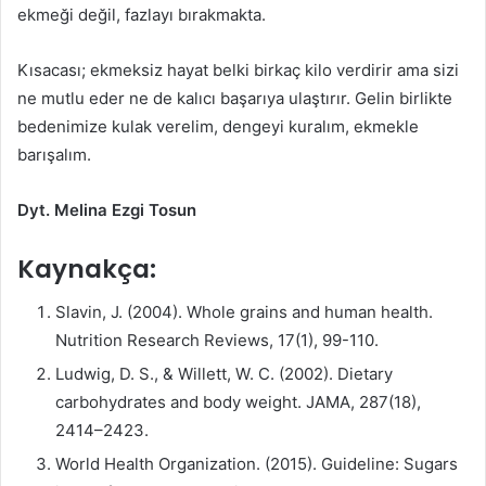
ekmeği değil, fazlayı bırakmakta.
Kısacası; ekmeksiz hayat belki birkaç kilo verdirir ama sizi
ne mutlu eder ne de kalıcı başarıya ulaştırır. Gelin birlikte
bedenimize kulak verelim, dengeyi kuralım, ekmekle
barışalım.
Dyt. Melina Ezgi Tosun
Kaynakça:
Slavin, J. (2004). Whole grains and human health.
Nutrition Research Reviews, 17(1), 99-110.
Ludwig, D. S., & Willett, W. C. (2002). Dietary
carbohydrates and body weight. JAMA, 287(18),
2414–2423.
World Health Organization. (2015). Guideline: Sugars