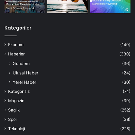
Kategoriler
Ekonomi
(140)
Haberler
(330)
Gündem
(36)
Ulusal Haber
(24)
Yerel Haber
(30)
Kategorisiz
(74)
Magazin
(39)
Sağlık
(252)
Spor
(38)
Teknoloji
(228)