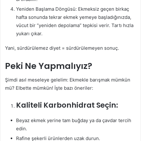
Yeniden Başlama Döngüsü: Ekmeksiz geçen birkaç
hafta sonunda tekrar ekmek yemeye başladığınızda,
vücut bir “yeniden depolama” tepkisi verir. Tartı hızla
yukarı çıkar.
Yani, sürdürülemez diyet = sürdürülemeyen sonuç.
Peki Ne Yapmalıyız?
Şimdi asıl meseleye gelelim: Ekmekle barışmak mümkün
mü? Elbette mümkün! İşte bazı öneriler:
Kaliteli Karbonhidrat Seçin:
Beyaz ekmek yerine tam buğday ya da çavdar tercih
edin.
Rafine şekerli ürünlerden uzak durun.