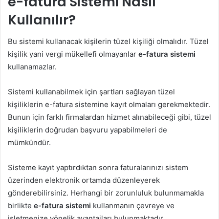
e-fatura Sistemi Nasıl
Kullanılır?
Bu sistemi kullanacak kişilerin tüzel kişiliği olmalıdır. Tüzel
kişilik yani vergi mükellefi olmayanlar
e-fatura sistemi
kullanamazlar.
Sistemi kullanabilmek için şartları sağlayan tüzel
kişiliklerin e-fatura sistemine kayıt olmaları gerekmektedir.
Bunun için farklı firmalardan hizmet alınabileceği gibi, tüzel
kişiliklerin doğrudan başvuru yapabilmeleri de
mümkündür.
Sisteme kayıt yaptırdıktan sonra faturalarınızı sistem
üzerinden elektronik ortamda düzenleyerek
gönderebilirsiniz. Herhangi bir zorunluluk bulunmamakla
birlikte
e-fatura sistemi
kullanmanın çevreye ve
işletmenize yönelik avantajları bulunmaktadır.