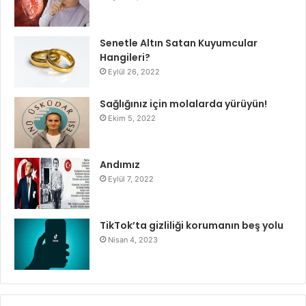
Senetle Altın Satan Kuyumcular
Hangileri?
Eylül 26, 2022
Sağlığınız için molalarda yürüyün!
Ekim 5, 2022
Andımız
Eylül 7, 2022
TikTok’ta gizliliği korumanın beş yolu
Nisan 4, 2023