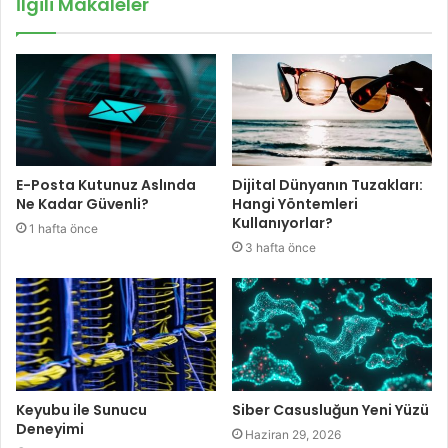
İlgili Makaleler
E-Posta Kutunuz Aslında
Dijital Dünyanın Tuzakları:
Ne Kadar Güvenli?
Hangi Yöntemleri
Kullanıyorlar?
1 hafta önce
3 hafta önce
Keyubu ile Sunucu
Siber Casusluğun Yeni Yüzü
Deneyimi
Haziran 29, 2026