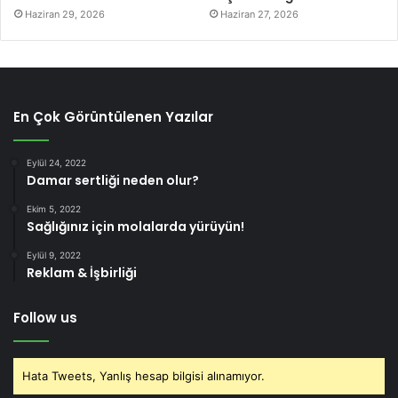
Haziran 29, 2026
Haziran 27, 2026
En Çok Görüntülenen Yazılar
Eylül 24, 2022
Damar sertliği neden olur?
Ekim 5, 2022
Sağlığınız için molalarda yürüyün!
Eylül 9, 2022
Reklam & İşbirliği
Follow us
Hata Tweets, Yanlış hesap bilgisi alınamıyor.