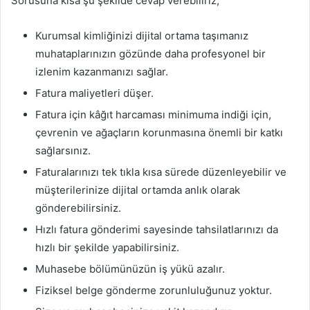
Sorusuna kısa şu şekilde cevap verebiliriz;
Kurumsal kimliğinizi dijital ortama taşımanız
muhataplarınızın gözünde daha profesyonel bir
izlenim kazanmanızı sağlar.
Fatura maliyetleri düşer.
Fatura için kâğıt harcaması minimuma indiği için,
çevrenin ve ağaçların korunmasına önemli bir katkı
sağlarsınız.
Faturalarınızı tek tıkla kısa sürede düzenleyebilir ve
müşterilerinize dijital ortamda anlık olarak
gönderebilirsiniz.
Hızlı fatura gönderimi sayesinde tahsilatlarınızı da
hızlı bir şekilde yapabilirsiniz.
Muhasebe bölümünüzün iş yükü azalır.
Fiziksel belge gönderme zorunluluğunuz yoktur.