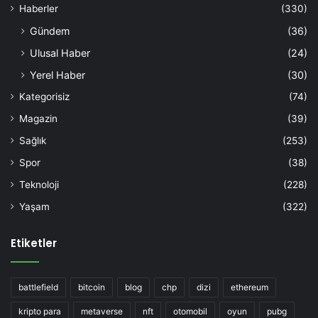
Haberler
(330)
Gündem
(36)
Ulusal Haber
(24)
Yerel Haber
(30)
Kategorisiz
(74)
Magazin
(39)
Sağlık
(253)
Spor
(38)
Teknoloji
(228)
Yaşam
(322)
Etiketler
battlefield
bitcoin
blog
chp
dizi
ethereum
kripto para
metaverse
nft
otomobil
oyun
pubg