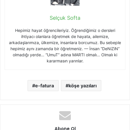
Selçuk Softa
Hepimiz hayat öğrencileriyiz. Öğrendiğimiz o dersleri
ihtiyacı olanlara öğretmek de hayata, ailemize,
arkadaşlarımıza, ülkemize, insanlara borcumuz. Bu sebeple
hepimiz aynı zamanda bir öğretmeniz. — İnsan “DeNiZiN”
olmadığı yerde… “UmuT” adına MARTI olmalı… Olmalı ki
kararmasın yarınlar.
e-fatura
köşe yazıları
Abone Ol