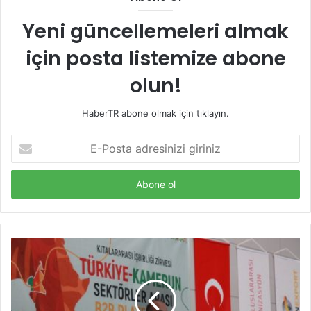
Yeni güncellemeleri almak
için posta listemize abone
olun!
HaberTR abone olmak için tıklayın.
E-
Posta
adresinizi
giriniz