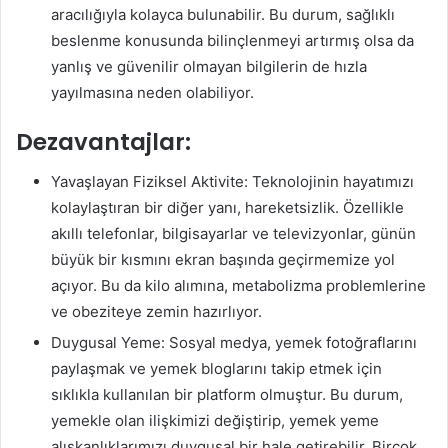
aracılığıyla kolayca bulunabilir. Bu durum, sağlıklı
beslenme konusunda bilinçlenmeyi artırmış olsa da
yanlış ve güvenilir olmayan bilgilerin de hızla
yayılmasına neden olabiliyor.
Dezavantajlar:
Yavaşlayan Fiziksel Aktivite: Teknolojinin hayatımızı
kolaylaştıran bir diğer yanı, hareketsizlik. Özellikle
akıllı telefonlar, bilgisayarlar ve televizyonlar, günün
büyük bir kısmını ekran başında geçirmemize yol
açıyor. Bu da kilo alımına, metabolizma problemlerine
ve obeziteye zemin hazırlıyor.
Duygusal Yeme: Sosyal medya, yemek fotoğraflarını
paylaşmak ve yemek bloglarını takip etmek için
sıklıkla kullanılan bir platform olmuştur. Bu durum,
yemekle olan ilişkimizi değiştirip, yemek yeme
alışkanlıklarımızı duygusal bir hale getirebilir. Birçok