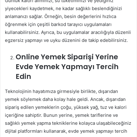
Günlük kalori alımınızı, su tüketiminizi ve yediğiniz
yiyecekleri kaydetmek, ne kadar sağlıklı beslendiğinizi
anlamanızı sağlar. Örneğin, besin değerlerini hızlıca
öğrenmek için çeşitli barkod tarayıcı uygulamaları
kullanabilirsiniz. Ayrıca, bu uygulamalar aracılığıyla düzenli
egzersiz yapmayı ve uyku düzenini de takip edebilirsiniz.
Online Yemek Siparişi Yerine
Evde Yemek Yapmayı Tercih
Edin
Teknolojinin hayatımıza girmesiyle birlikte, dışarıdan
yemek söylemek daha kolay hale geldi. Ancak, dışarıdan
sipariş edilen yemeklerin çoğu, yüksek yağ, tuz ve kalori
içeriğine sahiptir. Bunun yerine, yemek tariflerine ve
sağlıklı yemek yapma tekniklerine kolayca ulaşabileceğiniz
dijital platformları kullanarak, evde yemek yapmayı tercih