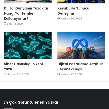
Dijital Dünyanın Tuzakları:
Keyubu ile Sunucu
Hangi Yöntemleri
Deneyimi
Kullanıyorlar?
Haziran 29, 2026
3 hafta önce
Siber Casusluğun Yeni
Dijital Pazarlama Artık Bir
Yüzü
Seçenek Değil
Haziran 29, 2026
Haziran 27, 2026
En Çok Görüntülenen Yazılar