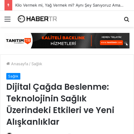
Kilo Vermek mi, Yağ Vermek mi? Aynı Şey Sanıyoruz Ama Değil!
Menü
A
y
...
Anasayfa
/
Sağlık
Sağlık
Dijital Çağda Beslenme:
Teknolojinin Sağlık
Üzerindeki Etkileri ve Yeni
Alışkanlıklar