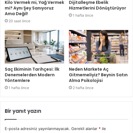
Kilo Vermek mi, Yağ Vermek
Dijitalleşme Ebelik
mi? Aynı Şey Sanıyoruz
Hizmetlerini Dönüştürüyor
Ama Değil!
1 hafta önce
20 saat önce
Saç Ekiminin Tarihçesi: İlk
Neden Markete Aç
Denemelerden Modern
Gitmemeliyiz? Beynin Satın
Yöntemlere
Alma Psikolojisi
1 hafta önce
2 hafta önce
Bir yanıt yazın
E-posta adresiniz yayınlanmayacak.
Gerekli alanlar
*
ile