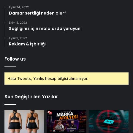
Eylül 24, 2022
Damar sertliği neden olur?
Ekim 5, 2022
Sağlığınız için molalarda yürüyün!
Eylül 9, 2022
Reklam & İşbirliği
Follow us
Hata Tweets, Yanlış hesap bilgisi alınamıyor.
Son Değiştirilen Yazılar