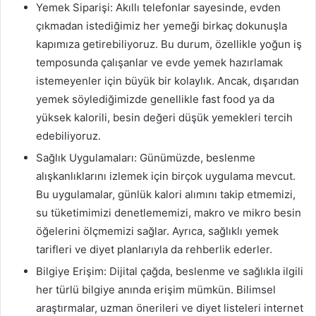
Yemek Siparişi: Akıllı telefonlar sayesinde, evden
çıkmadan istediğimiz her yemeği birkaç dokunuşla
kapımıza getirebiliyoruz. Bu durum, özellikle yoğun iş
temposunda çalışanlar ve evde yemek hazırlamak
istemeyenler için büyük bir kolaylık. Ancak, dışarıdan
yemek söylediğimizde genellikle fast food ya da
yüksek kalorili, besin değeri düşük yemekleri tercih
edebiliyoruz.
Sağlık Uygulamaları: Günümüzde, beslenme
alışkanlıklarını izlemek için birçok uygulama mevcut.
Bu uygulamalar, günlük kalori alımını takip etmemizi,
su tüketimimizi denetlememizi, makro ve mikro besin
öğelerini ölçmemizi sağlar. Ayrıca, sağlıklı yemek
tarifleri ve diyet planlarıyla da rehberlik ederler.
Bilgiye Erişim: Dijital çağda, beslenme ve sağlıkla ilgili
her türlü bilgiye anında erişim mümkün. Bilimsel
araştırmalar, uzman önerileri ve diyet listeleri internet