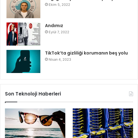
Ekim 5, 2022
Andımız
Eylül 7, 2022
TikTok’ta gizliliği korumanın beş yolu
Nisan 4, 2023
Son Teknoloji Haberleri