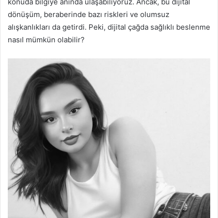
konuda bilgiye anında ulaşabiliyoruz. Ancak, bu dijital
dönüşüm, beraberinde bazı riskleri ve olumsuz
alışkanlıkları da getirdi. Peki, dijital çağda sağlıklı beslenme
nasıl mümkün olabilir?