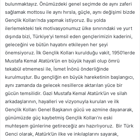
bulunmaktayız. Önümüzdeki genel seçimde de aynı zaferi
sağlamak mottosu ile aynı hırsla, güçle, aynı değişimi bizde
Gençlik Kolları’nda yapmak istiyoruz. Bu yolda
ilerlemekteki tek motivasyonumuz ülke sınırındaki ve yurt
dışında bizi, Türkiye’yi temsil eden gençlerimizin kaderini,
geleceğini ve bütün hayatını etkileyen her şeyi
önemsiyoruz. İlk Gençlik Kolları kurulduğu vakit, 1950’lerde
Mustafa Kemal Atatürk’ün en büyük hayali olup ömrü
tekabül etmemesi ile, İsmet İnönü önderliğinde
kurulmuştur. Bu gençliğin en büyük hareketinin başlangıcı,
aynı zamanda da gelecek nesillerce aktarılan yüce bir
gücün temsilidir. Gazi Mustafa Kemal Atatürk’ün ve silah
arkadaşlarının, hayalleri ve vizyonuyla kurulan ve ilk
Gençlik Kolları Genel Başkanın gücü ve azmine dayanarak,
günümüzde güç kaybetmiş Gençlik Kolları’nı eski
muhteşem günlerine getireceğiz anı hazırlıyoruz. Bir Türk
Genci olarak, Atatürk’ün ilke ve inkılaplarını sayarak,