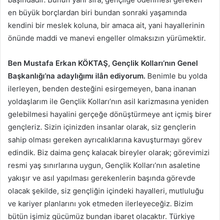
en büyük borçlardan biri bundan sonraki yaşamında
kendini bir meslek koluna, bir amaca ait, yani hayallerinin
önünde maddi ve manevi engeller olmaksızın yürümektir.
Ben Mustafa Erkan KÖKTAŞ, Gençlik Kolları’nın Genel
Başkanlığı’na adaylığımı ilân ediyorum.
Benimle bu yolda
ilerleyen, benden desteğini esirgemeyen, bana inanan
yoldaşlarım ile Gençlik Kolları’nın asil karizmasına yeniden
gelebilmesi hayalini gerçeğe dönüştürmeye ant içmiş birer
gençleriz. Sizin içinizden insanlar olarak, siz gençlerin
sahip olması gereken ayrıcalıklarına kavuşturmayı görev
edindik. Biz daima genç kalacak bireyler olarak; görevimizi
resmi yaş sınırlarına uygun, Gençlik Kolları’nın asaletine
yakışır ve asıl yapılması gerekenlerin başında görevde
olacak şekilde, siz gençliğin içindeki hayalleri, mutluluğu
ve kariyer planlarını yok etmeden ilerleyeceğiz. Bizim
bütün işimiz gücümüz bundan ibaret olacaktır. Türkiye