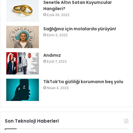
Senetle Altın Satan Kuyumcular
Hangileri?
Eylül 26, 2022
Sağlığınız için molalarda yürüyün!
Ekim 5, 2022
Andımız
Eylül 7, 2022
TikTok’ta gizliliği korumanın beş yolu
Nisan 4, 2023
Son Teknoloji Haberleri