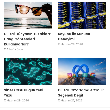
Dijital Dünyanın Tuzakları:
Keyubu ile Sunucu
Hangi Yöntemleri
Deneyimi
Kullanıyorlar?
Haziran 29, 2026
3 hafta önce
Siber Casusluğun Yeni
Dijital Pazarlama Artık Bir
Yüzü
Seçenek Değil
Haziran 29, 2026
Haziran 27, 2026