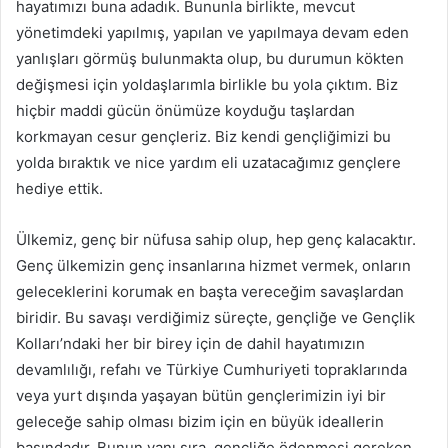
hayatımızı buna adadık. Bununla birlikte, mevcut
yönetimdeki yapılmış, yapılan ve yapılmaya devam eden
yanlışları görmüş bulunmakta olup, bu durumun kökten
değişmesi için yoldaşlarımla birlikle bu yola çıktım. Biz
hiçbir maddi gücün önümüze koyduğu taşlardan
korkmayan cesur gençleriz. Biz kendi gençliğimizi bu
yolda bıraktık ve nice yardım eli uzatacağımız gençlere
hediye ettik.
Ülkemiz, genç bir nüfusa sahip olup, hep genç kalacaktır.
Genç ülkemizin genç insanlarına hizmet vermek, onların
geleceklerini korumak en başta vereceğim savaşlardan
biridir. Bu savaşı verdiğimiz süreçte, gençliğe ve Gençlik
Kolları’ndaki her bir birey için de dahil hayatımızın
devamlılığı, refahı ve Türkiye Cumhuriyeti topraklarında
veya yurt dışında yaşayan bütün gençlerimizin iyi bir
geleceğe sahip olması bizim için en büyük ideallerin
başındadır. Bunun yanı sıra, gençliğe ödenmesi gereken