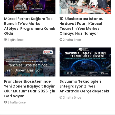
Mürsel Ferhat Sağlam Tek
10. Uluslararası İstanbul
Rumeli Tv’de Marka
Hırdavat Fuarı, Küresel
Atölyesi Programına Konuk
Ticaretin Yeni Merkezi
Oldu
Olmaya Hazırlanıyor
4 gün önce
2 hafta önce
Franchise Ekosisteminde
Savunma Teknolojileri
Yeni Dönem Başlıyor: Bayim
Entegrasyon Zirvesi
Olur Musun? Fuarı 2026 İçin
Ankara’da Gerçekleşecek!
Geri Sayım!
3 hafta önce
3 hafta önce