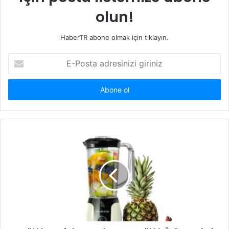
olun!
HaberTR abone olmak için tıklayın.
E-
Posta
adresinizi
giriniz