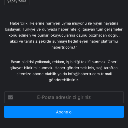
yapay zeka
Habercilik ilkelerine harfiyen uyma misyonu ile yayın hayatına
başlayan; Türkiye ve dünyada haber niteliği taşıyan tüm gelişmeleri
konu edinen ve bunları okuyucularına özünü bozmadan doğru,
akıcı ve tarafsız şekilde sunmayı hedefleyen haber platformu
habertr.com.tr
Basın bildirisi yollamak, reklam, iş birliği teklifi sunmak. Öneri
şikayet bildirimi sunmak. Haber göndermek için, sağ taraftan
sitemize abone olabilir ya da info@habertr.com.tr mail
gönderebilirsiniz.
E-
Posta
adresinizi
giriniz