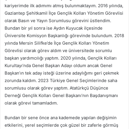
kariyerimde ilk adımımı atmış bulunmaktayım. 2016 yılında,
Gaziantep Şehitkamil İlçe Gençlik Kolları Yönetim Görevlisi
olarak Basın ve Yayın Sorumlusu görevini üstlendim.
Bundan bir yıl sonra ise Aydın Kuyucak ilçesinde
Üniversite Komisyon Başkanlığı görevinde bulundum. 2018
yılında Mersin Silifke’de İlçe Gençlik Kolları Yönetim
Görevlisi olarak görev aldım ve üniversitede sorumlu
başkan yardımcılığı yaptım. 2020 yılında, Gençlik Kolları
Kurultayı’nda Genel Başkan Adayı oldum ancak Genel
Başkan’ın tek aday isteği üzerine adaylığımı geri çekmek
zorunda kaldım. 2023 Türkiye Genel Seçimlerinde saha
sorumlusu olarak görev yaptım. Atatürkçü Düşünce
Derneği Gençlik Kolları Genel Başkanı’nın Başdanışmanı
olarak görevi tamamladım.
Bundan bir sene önce ana kademede yapılan değişimin
etkilerini, yerel seçimlerde çok güzel bir zaferle görmüş