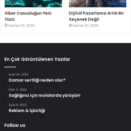
Siber Casusluğun Yeni
Dijital Pazarlama Artık Bir
Yüzü
Seçenek Değil
Haziran 29, 2026
Haziran 27, 2026
En Çok Görüntülenen Yazılar
Eylül 24, 2022
Damar sertliği neden olur?
Ekim 5, 2022
Sağlığınız için molalarda yürüyün!
Eylül 9, 2022
Reklam & İşbirliği
Follow us