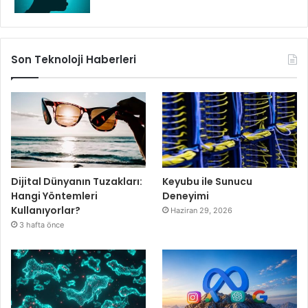
Son Teknoloji Haberleri
Dijital Dünyanın Tuzakları:
Keyubu ile Sunucu
Hangi Yöntemleri
Deneyimi
Kullanıyorlar?
Haziran 29, 2026
3 hafta önce