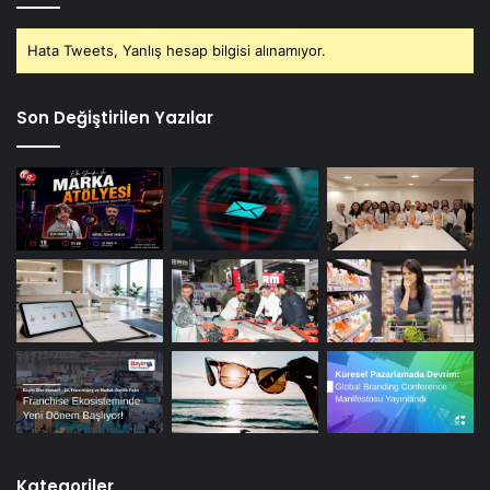
Hata Tweets, Yanlış hesap bilgisi alınamıyor.
Son Değiştirilen Yazılar
Kategoriler