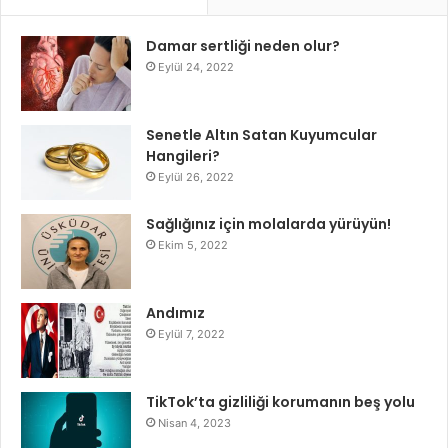
Damar sertliği neden olur?
Eylül 24, 2022
Senetle Altın Satan Kuyumcular
Hangileri?
Eylül 26, 2022
Sağlığınız için molalarda yürüyün!
Ekim 5, 2022
Andımız
Eylül 7, 2022
TikTok’ta gizliliği korumanın beş yolu
Nisan 4, 2023