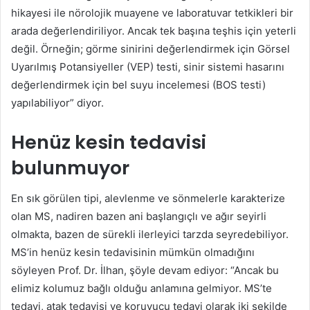
hikayesi ile nörolojik muayene ve laboratuvar tetkikleri bir
arada değerlendiriliyor. Ancak tek başına teşhis için yeterli
değil. Örneğin; görme sinirini değerlendirmek için Görsel
Uyarılmış Potansiyeller (VEP) testi, sinir sistemi hasarını
değerlendirmek için bel suyu incelemesi (BOS testi)
yapılabiliyor” diyor.
Henüz kesin tedavisi
bulunmuyor
En sık görülen tipi, alevlenme ve sönmelerle karakterize
olan MS, nadiren bazen ani başlangıçlı ve ağır seyirli
olmakta, bazen de sürekli ilerleyici tarzda seyredebiliyor.
MS’in henüz kesin tedavisinin mümkün olmadığını
söyleyen Prof. Dr. İlhan, şöyle devam ediyor: “Ancak bu
elimiz kolumuz bağlı olduğu anlamına gelmiyor. MS’te
tedavi, atak tedavisi ve koruyucu tedavi olarak iki şekilde