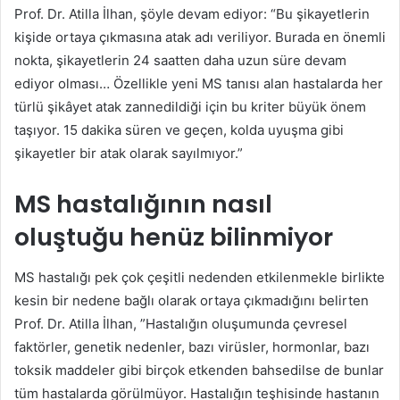
Prof. Dr. Atilla İlhan, şöyle devam ediyor: “Bu şikayetlerin
kişide ortaya çıkmasına atak adı veriliyor. Burada en önemli
nokta, şikayetlerin 24 saatten daha uzun süre devam
ediyor olması… Özellikle yeni MS tanısı alan hastalarda her
türlü şikâyet atak zannedildiği için bu kriter büyük önem
taşıyor. 15 dakika süren ve geçen, kolda uyuşma gibi
şikayetler bir atak olarak sayılmıyor.”
MS hastalığının nasıl
oluştuğu henüz bilinmiyor
MS hastalığı pek çok çeşitli nedenden etkilenmekle birlikte
kesin bir nedene bağlı olarak ortaya çıkmadığını belirten
Prof. Dr. Atilla İlhan, ”Hastalığın oluşumunda çevresel
faktörler, genetik nedenler, bazı virüsler, hormonlar, bazı
toksik maddeler gibi birçok etkenden bahsedilse de bunlar
tüm hastalarda görülmüyor. Hastalığın teşhisinde hastanın