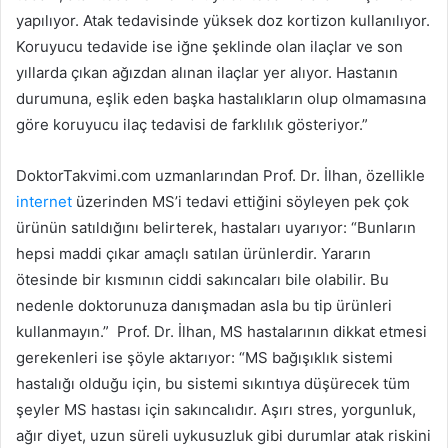
yapılıyor. Atak tedavisinde yüksek doz kortizon kullanılıyor.
Koruyucu tedavide ise iğne şeklinde olan ilaçlar ve son
yıllarda çıkan ağızdan alınan ilaçlar yer alıyor. Hastanın
durumuna, eşlik eden başka hastalıkların olup olmamasına
göre koruyucu ilaç tedavisi de farklılık gösteriyor.”
DoktorTakvimi.com uzmanlarından Prof. Dr. İlhan, özellikle
internet
üzerinden MS’i tedavi ettiğini söyleyen pek çok
ürünün satıldığını belirterek, hastaları uyarıyor: “Bunların
hepsi maddi çıkar amaçlı satılan ürünlerdir. Yararın
ötesinde bir kısmının ciddi sakıncaları bile olabilir. Bu
nedenle doktorunuza danışmadan asla bu tip ürünleri
kullanmayın.”
Prof. Dr. İlhan, MS hastalarının dikkat etmesi
gerekenleri ise şöyle aktarıyor: “MS bağışıklık sistemi
hastalığı olduğu için, bu sistemi sıkıntıya düşürecek tüm
şeyler MS hastası için sakıncalıdır. Aşırı stres, yorgunluk,
ağır diyet, uzun süreli uykusuzluk gibi durumlar atak riskini