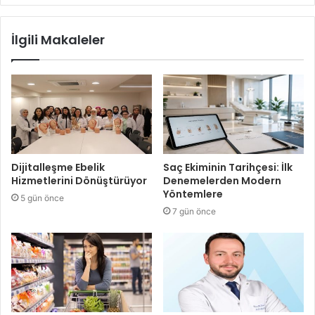
İlgili Makaleler
Dijitalleşme Ebelik
Saç Ekiminin Tarihçesi: İlk
Hizmetlerini Dönüştürüyor
Denemelerden Modern
Yöntemlere
5 gün önce
7 gün önce