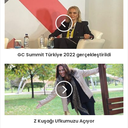
GC Summit Türkiye 2022 gerçekleştirildi
Z Kuşağı Ufkumuzu Açıyor