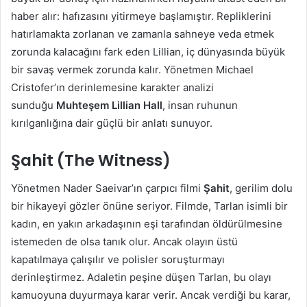
haber alır: hafızasını yitirmeye başlamıştır. Repliklerini
hatırlamakta zorlanan ve zamanla sahneye veda etmek
zorunda kalacağını fark eden Lillian, iç dünyasında büyük
bir savaş vermek zorunda kalır. Yönetmen Michael
Cristofer’ın derinlemesine karakter analizi
sunduğu
Muhteşem Lillian Hall
, insan ruhunun
kırılganlığına dair güçlü bir anlatı sunuyor.
Şahit (The Witness)
Yönetmen Nader Saeivar’ın çarpıcı filmi
Şahit
, gerilim dolu
bir hikayeyi gözler önüne seriyor. Filmde, Tarlan isimli bir
kadın, en yakın arkadaşının eşi tarafından öldürülmesine
istemeden de olsa tanık olur. Ancak olayın üstü
kapatılmaya çalışılır ve polisler soruşturmayı
derinleştirmez. Adaletin peşine düşen Tarlan, bu olayı
kamuoyuna duyurmaya karar verir. Ancak verdiği bu karar,