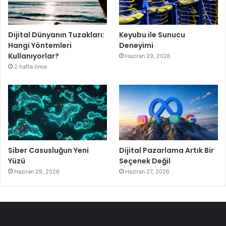
Dijital Dünyanın Tuzakları:
Keyubu ile Sunucu
Hangi Yöntemleri
Deneyimi
Kullanıyorlar?
Haziran 29, 2026
2 hafta önce
Siber Casusluğun Yeni
Dijital Pazarlama Artık Bir
Yüzü
Seçenek Değil
Haziran 29, 2026
Haziran 27, 2026