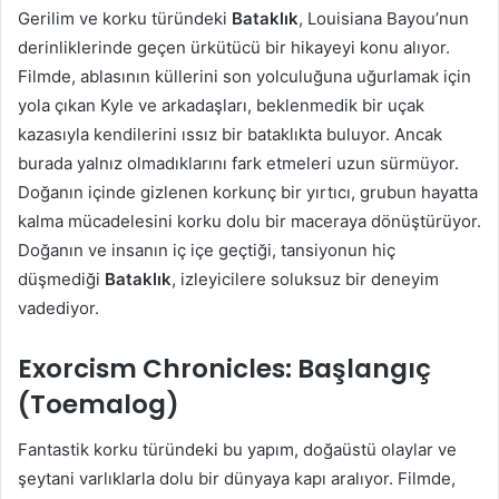
Gerilim ve korku türündeki
Bataklık
, Louisiana Bayou’nun
derinliklerinde geçen ürkütücü bir hikayeyi konu alıyor.
Filmde, ablasının küllerini son yolculuğuna uğurlamak için
yola çıkan Kyle ve arkadaşları, beklenmedik bir uçak
kazasıyla kendilerini ıssız bir bataklıkta buluyor. Ancak
burada yalnız olmadıklarını fark etmeleri uzun sürmüyor.
Doğanın içinde gizlenen korkunç bir yırtıcı, grubun hayatta
kalma mücadelesini korku dolu bir maceraya dönüştürüyor.
Doğanın ve insanın iç içe geçtiği, tansiyonun hiç
düşmediği
Bataklık
, izleyicilere soluksuz bir deneyim
vadediyor.
Exorcism Chronicles: Başlangıç
(Toemalog)
Fantastik korku türündeki bu yapım, doğaüstü olaylar ve
şeytani varlıklarla dolu bir dünyaya kapı aralıyor. Filmde,