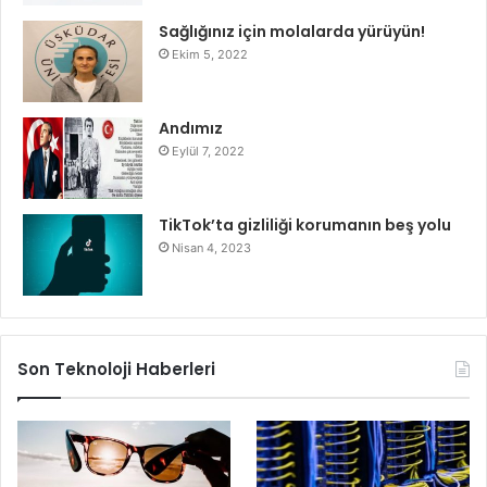
Sağlığınız için molalarda yürüyün!
Ekim 5, 2022
Andımız
Eylül 7, 2022
TikTok’ta gizliliği korumanın beş yolu
Nisan 4, 2023
Son Teknoloji Haberleri