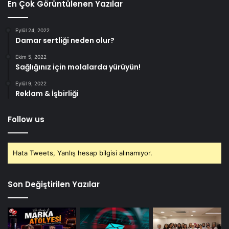
En Çok Görüntülenen Yazılar
Eylül 24, 2022
Damar sertliği neden olur?
Ekim 5, 2022
Sağlığınız için molalarda yürüyün!
Eylül 9, 2022
Reklam & İşbirliği
Follow us
Hata Tweets, Yanlış hesap bilgisi alınamıyor.
Son Değiştirilen Yazılar