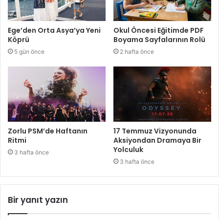
Ege’den Orta Asya’ya Yeni
Okul Öncesi Eğitimde PDF
Köprü
Boyama Sayfalarının Rolü
5 gün önce
2 hafta önce
Zorlu PSM’de Haftanın
17 Temmuz Vizyonunda
Ritmi
Aksiyondan Dramaya Bir
Yolculuk
3 hafta önce
3 hafta önce
Bir yanıt yazın