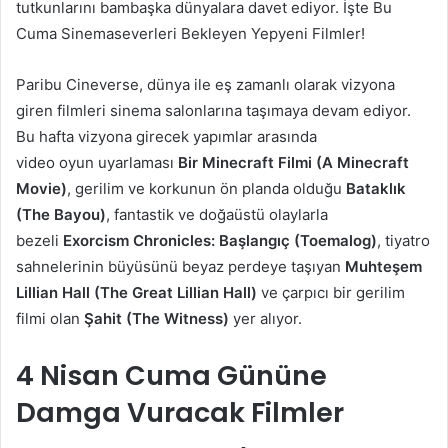
tutkunlarını bambaşka dünyalara davet ediyor. İşte Bu
Cuma Sinemaseverleri Bekleyen Yepyeni Filmler!
Paribu Cineverse, dünya ile eş zamanlı olarak vizyona
giren filmleri sinema salonlarına taşımaya devam ediyor.
Bu hafta vizyona girecek yapımlar arasında
video oyun uyarlaması
Bir Minecraft Filmi (A Minecraft
Movie)
, gerilim ve korkunun ön planda olduğu
Bataklık
(The Bayou)
, fantastik ve doğaüstü olaylarla
bezeli
Exorcism Chronicles: Başlangıç (Toemalog)
, tiyatro
sahnelerinin büyüsünü beyaz perdeye taşıyan
Muhteşem
Lillian Hall (The Great Lillian Hall)
ve çarpıcı bir gerilim
filmi olan
Şahit (The Witness)
yer alıyor.
4 Nisan Cuma Gününe
Damga Vuracak Filmler