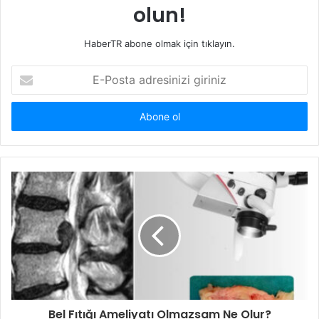
olun!
HaberTR abone olmak için tıklayın.
E-
Posta
adresinizi
giriniz
Bel Fıtığı Ameliyatı Olmazsam Ne Olur?