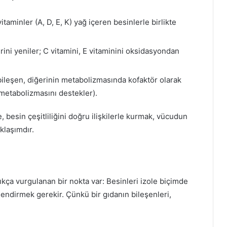
aminler (A, D, E, K) yağ içeren besinlerle birlikte
rini yeniler; C vitamini, E vitaminini oksidasyondan
bileşen, diğerinin metabolizmasında kofaktör olarak
 metabolizmasını destekler).
besin çeşitliliğini doğru ilişkilerle kurmak, vücudun
klaşımdır.
ça vurgulanan bir nokta var: Besinleri izole biçimde
rlendirmek gerekir. Çünkü bir gıdanın bileşenleri,