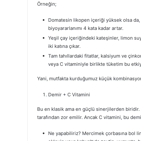
Örneğin;
Domatesin likopen içeriği yüksek olsa da, b
biyoyararlanımı 4 kata kadar artar.
Yeşil çay içeriğindeki kateşinler, limon 
iki katına çıkar.
Tam tahıllardaki fitatlar, kalsiyum ve çink
veya C vitaminiyle birlikte tüketim bu etkiyi
Yani, mutfakta kurduğumuz küçük kombinasyonla
Demir + C Vitamini
Bu en klasik ama en güçlü sinerjilerden biridir
tarafından zor emilir. Ancak C vitamini, bu demir
Ne yapabiliriz? Mercimek çorbasına bol lim