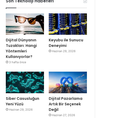
Son Teknoloji Haberleri
Dijital Dünyanın
Keyubu ile Sunucu
Tuzakları: Hangi
Deneyimi
Yöntemleri
Haziran 29, 2026
Kullanıyorlar?
3 hafta önce
Siber Casusluğun
Dijital Pazarlama
Yeni Yüzü
Artık Bir Seçenek
Değil
Haziran 29, 2026
Haziran 27, 2026