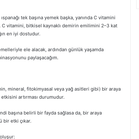
 ıspanağı tek başına yemek başka, yanında C vitamini
C vitamini, bitkisel kaynaklı demirin emilimini 2–3 kat
ğın en iyi dostudur.
temelleriyle ele alacak, ardından günlük yaşamda
mbinasyonunu paylaşacağım.
min, mineral, fitokimyasal veya yağ asitleri gibi) bir araya
k etkisini artırması durumudur.
ndi başına belirli bir fayda sağlasa da, bir araya
 bir etki çıkar.
 oluşur: