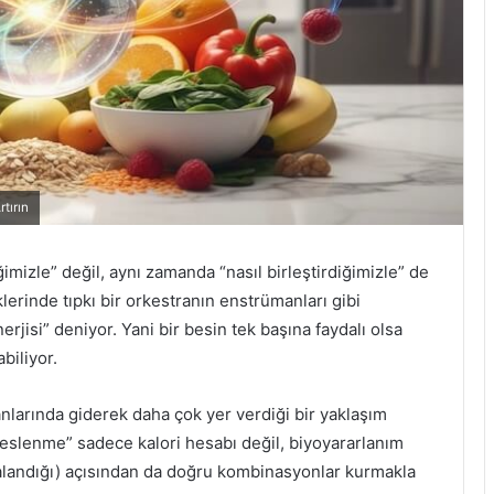
tırın
imizle” değil, aynı zamanda “nasıl birleştirdiğimizle” de
klerinde tıpkı bir orkestranın enstrümanları gibi
nerjisi” deniyor. Yani bir besin tek başına faydalı olsa
biliyor.
nlarında giderek daha çok yer verdiği bir yaklaşım
ı beslenme” sadece kalori hesabı değil, biyoyararlanım
landığı) açısından da doğru kombinasyonlar kurmakla