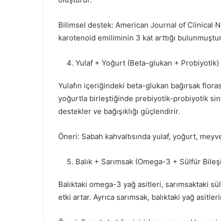
Bilimsel destek: American Journal of Clinical N
karotenoid emiliminin 3 kat arttığı bulunmuştur
Yulaf + Yoğurt (Beta-glukan + Probiyotik)
Yulafın içeriğindeki beta-glukan bağırsak florası
yoğurtla birleştiğinde prebiyotik-probiyotik si
destekler ve bağışıklığı güçlendirir.
Öneri: Sabah kahvaltısında yulaf, yoğurt, meyve 
Balık + Sarımsak (Omega-3 + Sülfür Bileşi
Balıktaki omega-3 yağ asitleri, sarımsaktaki sül
etki artar. Ayrıca sarımsak, balıktaki yağ asitl