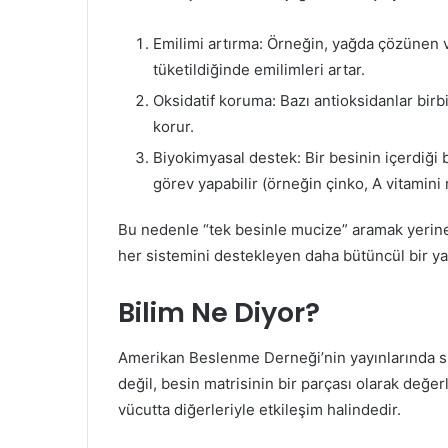
Emilimi artırma: Örneğin, yağda çözünen vit
tüketildiğinde emilimleri artar.
Oksidatif koruma: Bazı antioksidanlar birbi
korur.
Biyokimyasal destek: Bir besinin içerdiği 
görev yapabilir (örneğin çinko, A vitamini
Bu nedenle “tek besinle mucize” aramak yerine, 
her sistemini destekleyen daha bütüncül bir ya
Bilim Ne Diyor?
Amerikan Beslenme Derneği’nin yayınlarında sık
değil, besin matrisinin bir parçası olarak değe
vücutta diğerleriyle etkileşim halindedir.