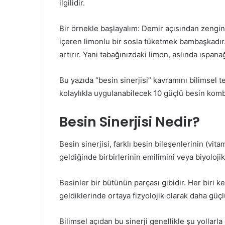
ilgilidir.
Bir örnekle başlayalım: Demir açısından zengin
içeren limonlu bir sosla tüketmek bambaşkadır. 
artırır. Yani tabağınızdaki limon, aslında ıspana
Bu yazıda “besin sinerjisi” kavramını bilimsel 
kolaylıkla uygulanabilecek 10 güçlü besin ko
Besin Sinerjisi Nedir?
Besin sinerjisi, farklı besin bileşenlerinin (vita
geldiğinde birbirlerinin emilimini veya biyoloji
Besinler bir bütünün parçası gibidir. Her biri ke
geldiklerinde ortaya fizyolojik olarak daha güçlü
Bilimsel açıdan bu sinerji genellikle şu yollarla