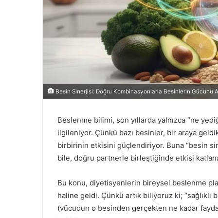
Besin Sinerjisi: Doğru Kombinasyonlarla Besinlerin Gücünü Ar
Beslenme bilimi, son yıllarda yalnızca “ne yediğ
ilgileniyor. Çünkü bazı besinler, bir araya geldi
birbirinin etkisini güçlendiriyor. Buna “besin si
bile, doğru partnerle birleştiğinde etkisi katlana
Bu konu, diyetisyenlerin bireysel beslenme pla
haline geldi. Çünkü artık biliyoruz ki; “sağlıkl
(vücudun o besinden gerçekten ne kadar fayda