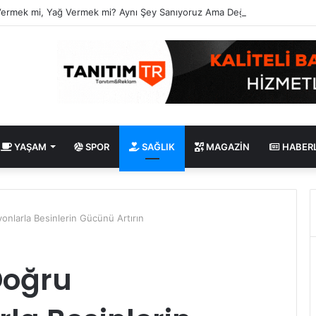
Vermek mi, Yağ Vermek mi? Aynı Şey Sanıyoruz Ama Değil!
YAŞAM
SPOR
SAĞLIK
MAGAZIN
HABER
onlarla Besinlerin Gücünü Artırın
 Doğru