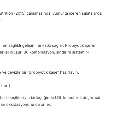
utrition (2015) çalışmasında, yumurta içeren salatalarda
.
nın sağlıklı gelişimine katkı sağlar. Probiyotik içeren
nerjisi oluşur. Bu kombinasyon, sindirim sistemini
ve cevizle bir “probiyotik kase” hazırlayın.
kleri)
für bileşikleriyle birleştiğinde LDL kolesterol düşürücü
erinin oksidasyonunu da önler.