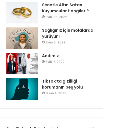
Senetle Altın Satan
Kuyumcular Hangileri?
Eylül 26, 2022
Sağlığınız için molalarda
yürüyün!
Ekim 5, 2022
Andımız
Eylül 7, 2022
TikTok’ta gizliliği
korumanın beş yolu
Nisan 4, 2023