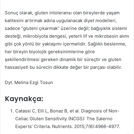
Sonuç olarak, gluten intoleransı olan bireylerde yaşam
kalitesini artırmak adına uygulanacak diyet modelleri,
sadece “gluteni çıkarmak” üzerine değil; bağışıklık sistemi
desteği, mikrobiyota dengesi, yeterli lif ve mikrobesin alımı
gibi çok yönlü bir yaklaşımı içermelidir. Sağlıklı beslenme,
her bireyin biyolojik gereksinimlerine göre
şekillendirilmesi gereken dinamik bir süreçtir ve gluten
hassasiyeti bu sürecin dikkate değer bir parçası olabilir.
Dyt. Melina Ezgi Tosun
Kaynakça:
Catassi C, Elli L, Bonaz B, et al. Diagnosis of Non-
Celiac Gluten Sensitivity (NCGS): The Salerno
Experts’ Criteria. Nutrients. 2015;7(6):4966-4977.