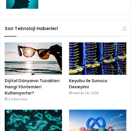
Son Teknoloji Haberleri
Dijital Dünyanın Tuzakları:
Keyubu ile Sunucu
Hangi Yöntemleri
Deneyimi
Kullanıyorlar?
Haziran 29, 2026
3 hafta önce