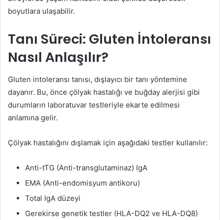
boyutlara ulaşabilir.
Tanı Süreci: Gluten İntoleransı
Nasıl Anlaşılır?
Gluten intoleransı tanısı, dışlayıcı bir tanı yöntemine
dayanır. Bu, önce çölyak hastalığı ve buğday alerjisi gibi
durumların laboratuvar testleriyle ekarte edilmesi
anlamına gelir.
Çölyak hastalığını dışlamak için aşağıdaki testler kullanılır:
Anti-tTG (Anti-transglutaminaz) IgA
EMA (Anti-endomisyum antikoru)
Total IgA düzeyi
Gerekirse genetik testler (HLA-DQ2 ve HLA-DQ8)