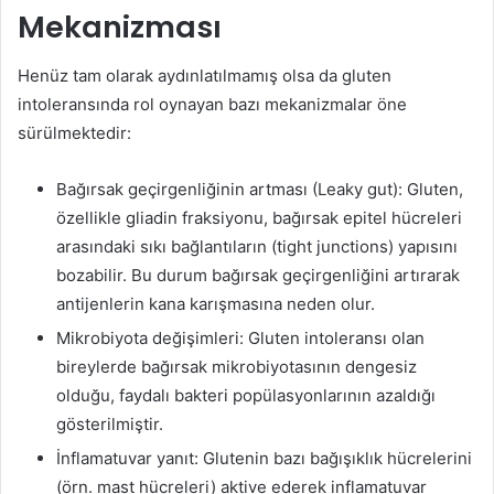
Mekanizması
Henüz tam olarak aydınlatılmamış olsa da gluten
intoleransında rol oynayan bazı mekanizmalar öne
sürülmektedir:
Bağırsak geçirgenliğinin artması (Leaky gut): Gluten,
özellikle gliadin fraksiyonu, bağırsak epitel hücreleri
arasındaki sıkı bağlantıların (tight junctions) yapısını
bozabilir. Bu durum bağırsak geçirgenliğini artırarak
antijenlerin kana karışmasına neden olur.
Mikrobiyota değişimleri: Gluten intoleransı olan
bireylerde bağırsak mikrobiyotasının dengesiz
olduğu, faydalı bakteri popülasyonlarının azaldığı
gösterilmiştir.
İnflamatuvar yanıt: Glutenin bazı bağışıklık hücrelerini
(örn. mast hücreleri) aktive ederek inflamatuvar