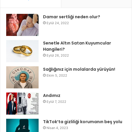
Damar sertliği neden olur?
Eylül 24, 2022
Senetle Altın Satan Kuyumcular
Hangileri?
Eylül 26, 2022
Sağlığınız için molalarda yürüyün!
Ekim 5, 2022
Andımız
Eylül 7, 2022
TikTok’ta gizliliği korumanın beş yolu
Nisan 4, 2023