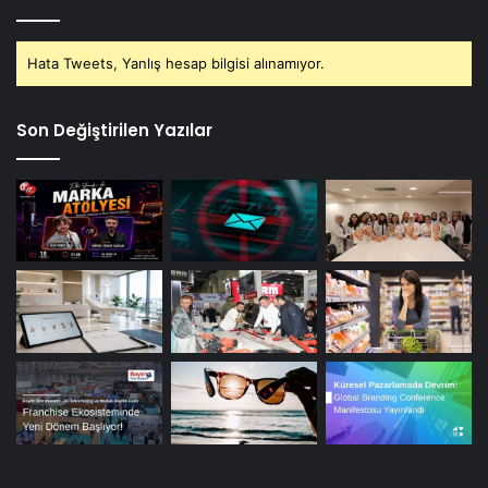
Hata Tweets, Yanlış hesap bilgisi alınamıyor.
Son Değiştirilen Yazılar