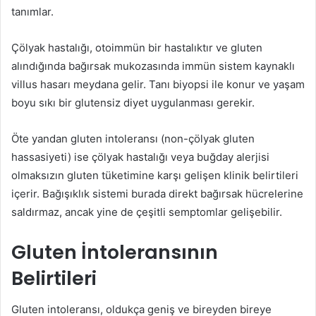
tanımlar.
Çölyak hastalığı, otoimmün bir hastalıktır ve gluten
alındığında bağırsak mukozasında immün sistem kaynaklı
villus hasarı meydana gelir. Tanı biyopsi ile konur ve yaşam
boyu sıkı bir glutensiz diyet uygulanması gerekir.
Öte yandan gluten intoleransı (non-çölyak gluten
hassasiyeti) ise çölyak hastalığı veya buğday alerjisi
olmaksızın gluten tüketimine karşı gelişen klinik belirtileri
içerir. Bağışıklık sistemi burada direkt bağırsak hücrelerine
saldırmaz, ancak yine de çeşitli semptomlar gelişebilir.
Gluten İntoleransının
Belirtileri
Gluten intoleransı, oldukça geniş ve bireyden bireye