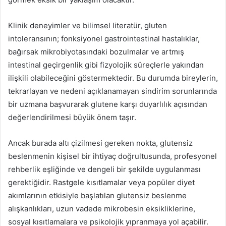
Klinik deneyimler ve bilimsel literatür, gluten
intoleransının; fonksiyonel gastrointestinal hastalıklar,
bağırsak mikrobiyotasındaki bozulmalar ve artmış
intestinal geçirgenlik gibi fizyolojik süreçlerle yakından
ilişkili olabileceğini göstermektedir. Bu durumda bireylerin,
tekrarlayan ve nedeni açıklanamayan sindirim sorunlarında
bir uzmana başvurarak glutene karşı duyarlılık açısından
değerlendirilmesi büyük önem taşır.
Ancak burada altı çizilmesi gereken nokta, glutensiz
beslenmenin kişisel bir ihtiyaç doğrultusunda, profesyonel
rehberlik eşliğinde ve dengeli bir şekilde uygulanması
gerektiğidir. Rastgele kısıtlamalar veya popüler diyet
akımlarının etkisiyle başlatılan glutensiz beslenme
alışkanlıkları, uzun vadede mikrobesin eksikliklerine,
sosyal kısıtlamalara ve psikolojik yıpranmaya yol açabilir.