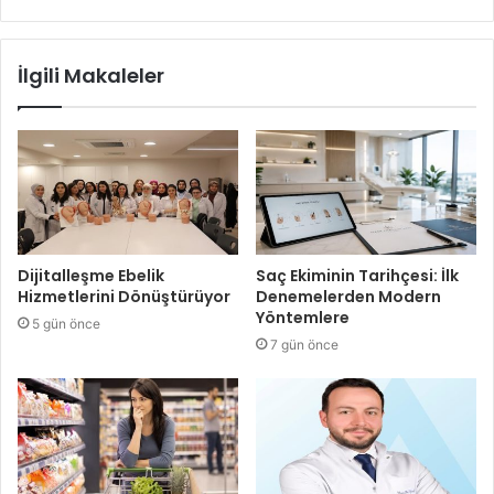
İlgili Makaleler
Dijitalleşme Ebelik
Saç Ekiminin Tarihçesi: İlk
Hizmetlerini Dönüştürüyor
Denemelerden Modern
Yöntemlere
5 gün önce
7 gün önce