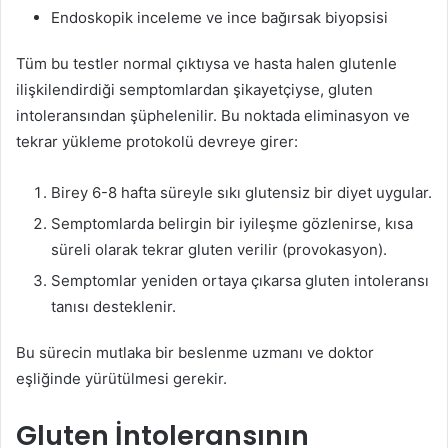
Endoskopik inceleme ve ince bağırsak biyopsisi
Tüm bu testler normal çıktıysa ve hasta halen glutenle
ilişkilendirdiği semptomlardan şikayetçiyse, gluten
intoleransından şüphelenilir. Bu noktada eliminasyon ve
tekrar yükleme protokolü devreye girer:
Birey 6-8 hafta süreyle sıkı glutensiz bir diyet uygular.
Semptomlarda belirgin bir iyileşme gözlenirse, kısa
süreli olarak tekrar gluten verilir (provokasyon).
Semptomlar yeniden ortaya çıkarsa gluten intoleransı
tanısı desteklenir.
Bu sürecin mutlaka bir beslenme uzmanı ve doktor
eşliğinde yürütülmesi gerekir.
Gluten İntoleransının