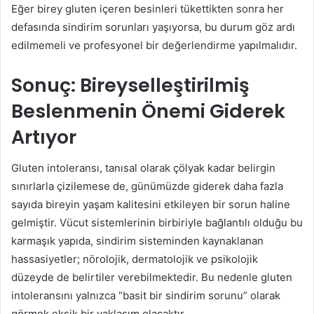
Eğer birey gluten içeren besinleri tükettikten sonra her
defasında sindirim sorunları yaşıyorsa, bu durum göz ardı
edilmemeli ve profesyonel bir değerlendirme yapılmalıdır.
Sonuç: Bireyselleştirilmiş
Beslenmenin Önemi Giderek
Artıyor
Gluten intoleransı, tanısal olarak çölyak kadar belirgin
sınırlarla çizilemese de, günümüzde giderek daha fazla
sayıda bireyin yaşam kalitesini etkileyen bir sorun haline
gelmiştir. Vücut sistemlerinin birbiriyle bağlantılı olduğu bu
karmaşık yapıda, sindirim sisteminden kaynaklanan
hassasiyetler; nörolojik, dermatolojik ve psikolojik
düzeyde de belirtiler verebilmektedir. Bu nedenle gluten
intoleransını yalnızca “basit bir sindirim sorunu” olarak
görmek eksik bir yaklaşım olacaktır.