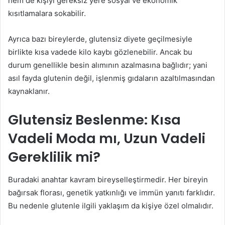
hem de kişiyi gereksiz yere sosyal ve ekonomik
kısıtlamalara sokabilir.
Ayrıca bazı bireylerde, glutensiz diyete geçilmesiyle
birlikte kısa vadede kilo kaybı gözlenebilir. Ancak bu
durum genellikle besin alımının azalmasına bağlıdır; yani
asıl fayda glutenin değil, işlenmiş gıdaların azaltılmasından
kaynaklanır.
Glutensiz Beslenme: Kısa
Vadeli Moda mı, Uzun Vadeli
Gereklilik mi?
Buradaki anahtar kavram bireyselleştirmedir. Her bireyin
bağırsak florası, genetik yatkınlığı ve immün yanıtı farklıdır.
Bu nedenle glutenle ilgili yaklaşım da kişiye özel olmalıdır.