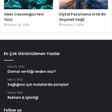
Siber Casusluğun Yeni
Dijital Pazarlama Artık Bir
Yüzü
Seçenek Değil
Haziran 29, 2026
Haziran 27, 2026
En Çok Görüntülenen Yazılar
Eylül 24, 2022
Damar sertliği neden olur?
Ekim 5, 2022
Sağlığınız için molalarda yürüyün!
Eylül 9, 2022
Reklam & İşbirliği
Follow us