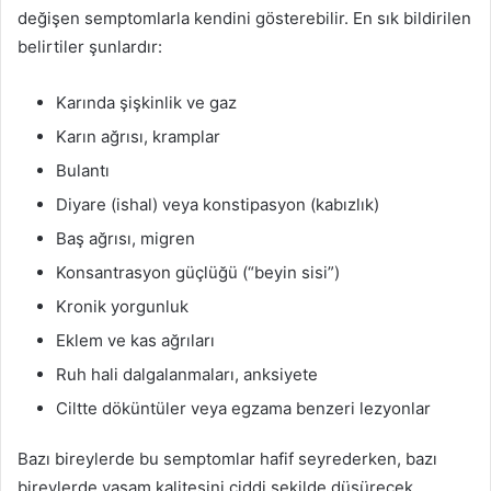
değişen semptomlarla kendini gösterebilir. En sık bildirilen
belirtiler şunlardır:
Karında şişkinlik ve gaz
Karın ağrısı, kramplar
Bulantı
Diyare (ishal) veya konstipasyon (kabızlık)
Baş ağrısı, migren
Konsantrasyon güçlüğü (“beyin sisi”)
Kronik yorgunluk
Eklem ve kas ağrıları
Ruh hali dalgalanmaları, anksiyete
Ciltte döküntüler veya egzama benzeri lezyonlar
Bazı bireylerde bu semptomlar hafif seyrederken, bazı
bireylerde yaşam kalitesini ciddi şekilde düşürecek