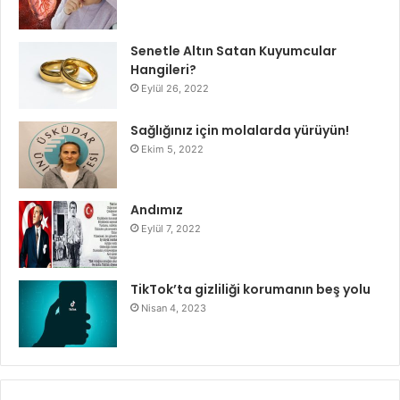
Senetle Altın Satan Kuyumcular
Hangileri?
Eylül 26, 2022
Sağlığınız için molalarda yürüyün!
Ekim 5, 2022
Andımız
Eylül 7, 2022
TikTok’ta gizliliği korumanın beş yolu
Nisan 4, 2023