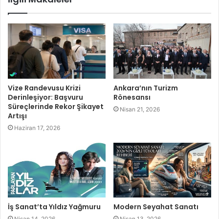
Vize Randevusu Krizi
Ankara’nın Turizm
Derinleşiyor: Başvuru
Rönesansı
Süreçlerinde Rekor Şikayet
Nisan 21, 2026
Artışı
Haziran 17, 2026
İş Sanat’ta Yıldız Yağmuru
Modern Seyahat Sanatı
Nisan 14, 2026
Nisan 13, 2026