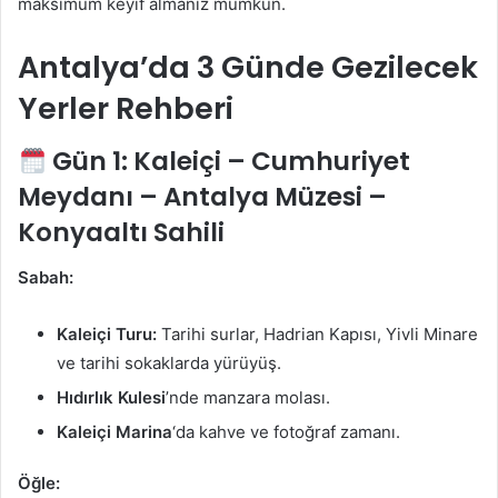
maksimum keyif almanız mümkün.
Antalya’da 3 Günde Gezilecek
Yerler Rehberi
Gün 1:
Kaleiçi – Cumhuriyet
Meydanı – Antalya Müzesi –
Konyaaltı Sahili
Sabah:
Kaleiçi Turu:
Tarihi surlar, Hadrian Kapısı, Yivli Minare
ve tarihi sokaklarda yürüyüş.
Hıdırlık Kulesi
’nde manzara molası.
Kaleiçi Marina
‘da kahve ve fotoğraf zamanı.
Öğle: