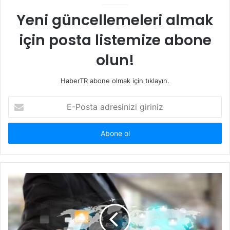
Yeni güncellemeleri almak
için posta listemize abone
olun!
HaberTR abone olmak için tıklayın.
E-
Posta
adresinizi
giriniz