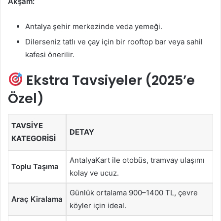
Akşam:
Antalya şehir merkezinde veda yemeği.
Dilerseniz tatlı ve çay için bir rooftop bar veya sahil
kafesi önerilir.
Ekstra Tavsiyeler (2025’e
Özel)
TAVSIYE
DETAY
KATEGORISI
AntalyaKart ile otobüs, tramvay ulaşımı
Toplu Taşıma
kolay ve ucuz.
Günlük ortalama 900–1400 TL, çevre
Araç Kiralama
köyler için ideal.