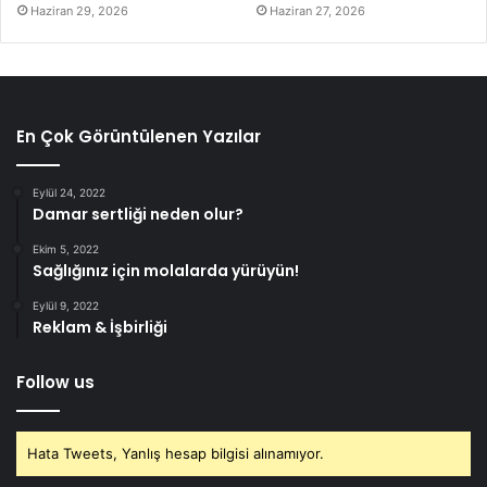
Haziran 29, 2026
Haziran 27, 2026
En Çok Görüntülenen Yazılar
Eylül 24, 2022
Damar sertliği neden olur?
Ekim 5, 2022
Sağlığınız için molalarda yürüyün!
Eylül 9, 2022
Reklam & İşbirliği
Follow us
Hata Tweets, Yanlış hesap bilgisi alınamıyor.