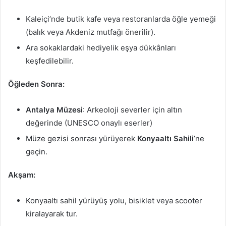
Kaleiçi’nde butik kafe veya restoranlarda öğle yemeği
(balık veya Akdeniz mutfağı önerilir).
Ara sokaklardaki hediyelik eşya dükkânları
keşfedilebilir.
Öğleden Sonra:
Antalya Müzesi
: Arkeoloji severler için altın
değerinde (UNESCO onaylı eserler)
Müze gezisi sonrası yürüyerek
Konyaaltı Sahili
’ne
geçin.
Akşam:
Konyaaltı sahil yürüyüş yolu, bisiklet veya scooter
kiralayarak tur.