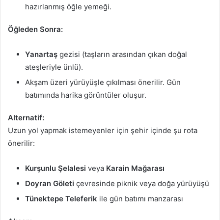
hazırlanmış öğle yemeği.
Öğleden Sonra:
Yanartaş
gezisi (taşların arasından çıkan doğal
ateşleriyle ünlü).
Akşam üzeri yürüyüşle çıkılması önerilir. Gün
batımında harika görüntüler oluşur.
Alternatif:
Uzun yol yapmak istemeyenler için şehir içinde şu rota
önerilir:
Kurşunlu Şelalesi
veya
Karain Mağarası
Doyran Göleti
çevresinde piknik veya doğa yürüyüşü
Tünektepe Teleferik
ile gün batımı manzarası