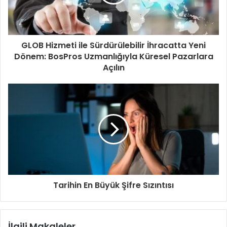
GLOB Hizmeti ile Sürdürülebilir İhracatta Yeni
Dönem: BosPros Uzmanlığıyla Küresel Pazarlara
Açılın
Tarihin En Büyük Şifre Sızıntısı
İlgili Makaleler