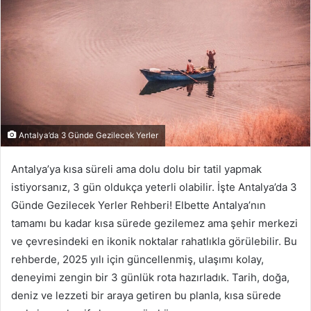
Antalya’da 3 Günde Gezilecek Yerler
Antalya’ya kısa süreli ama dolu dolu bir tatil yapmak
istiyorsanız, 3 gün oldukça yeterli olabilir. İşte Antalya’da 3
Günde Gezilecek Yerler Rehberi! Elbette Antalya’nın
tamamı bu kadar kısa sürede gezilemez ama şehir merkezi
ve çevresindeki en ikonik noktalar rahatlıkla görülebilir. Bu
rehberde, 2025 yılı için güncellenmiş, ulaşımı kolay,
deneyimi zengin bir 3 günlük rota hazırladık. Tarih, doğa,
deniz ve lezzeti bir araya getiren bu planla, kısa sürede