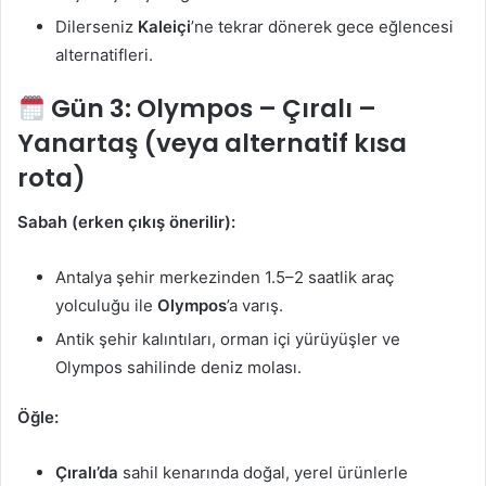
Dilerseniz
Kaleiçi
’ne tekrar dönerek gece eğlencesi
alternatifleri.
Gün 3:
Olympos – Çıralı –
Yanartaş (veya alternatif kısa
rota)
Sabah (erken çıkış önerilir):
Antalya şehir merkezinden 1.5–2 saatlik araç
yolculuğu ile
Olympos
’a varış.
Antik şehir kalıntıları, orman içi yürüyüşler ve
Olympos sahilinde deniz molası.
Öğle:
Çıralı’da
sahil kenarında doğal, yerel ürünlerle