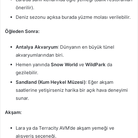
önerilir).
Deniz sezonu açıksa burada yüzme molası verilebilir.
Öğleden Sonra:
Antalya Akvaryum
: Dünyanın en büyük tünel
akvaryumlarından biri.
Hemen yanında
Snow World
ve
WildPark
da
gezilebilir.
Sandland (Kum Heykel Müzesi)
: Eğer akşam
saatlerine yetişirseniz harika bir açık hava deneyimi
sunar.
Akşam:
Lara ya da Terracity AVM’de akşam yemeği ve
alışveriş seçeneği.