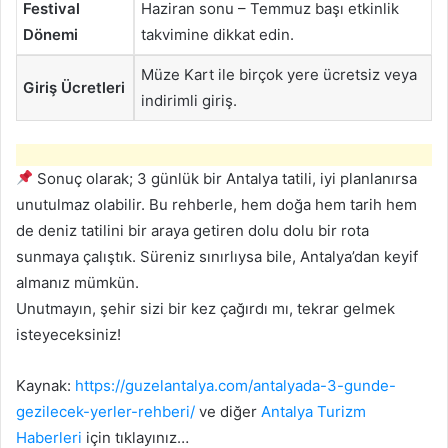
Festival
Haziran sonu – Temmuz başı etkinlik
Dönemi
takvimine dikkat edin.
Müze Kart ile birçok yere ücretsiz veya
Giriş Ücretleri
indirimli giriş.
Sonuç olarak; 3 günlük bir Antalya tatili, iyi planlanırsa
unutulmaz olabilir. Bu rehberle, hem doğa hem tarih hem
de deniz tatilini bir araya getiren dolu dolu bir rota
sunmaya çalıştık. Süreniz sınırlıysa bile, Antalya’dan keyif
almanız mümkün.
Unutmayın, şehir sizi bir kez çağırdı mı, tekrar gelmek
isteyeceksiniz!
Kaynak:
https://guzelantalya.com/antalyada-3-gunde-
gezilecek-yerler-rehberi/
ve diğer
Antalya Turizm
Haberleri
için tıklayınız…