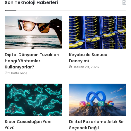
Son Teknoloji Haberleri
Dijital Dünyanın Tuzakları:
Keyubu ile Sunucu
Hangi Yöntemleri
Deneyimi
Kullanıyorlar?
Haziran 29, 2026
3 hafta önce
Siber Casusluğun Yeni
Dijital Pazarlama Artık Bir
Yüzü
Seçenek Değil